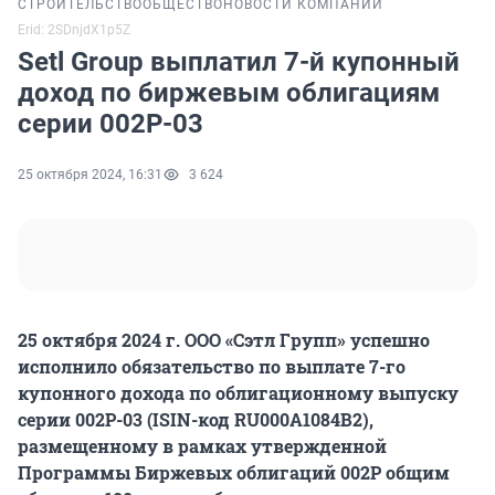
СТРОИТЕЛЬСТВО
ОБЩЕСТВО
НОВОСТИ КОМПАНИЙ
Erid: 2SDnjdX1p5Z
Setl Group выплатил 7-й купонный
доход по биржевым облигациям
серии 002Р-03
25 октября 2024, 16:31
3 624
25 октября 2024 г. ООО «Сэтл Групп» успешно
исполнило обязательство по выплате 7-го
купонного дохода по облигационному выпуску
серии 002Р-03 (ISIN-код RU000A1084B2),
размещенному в рамках утвержденной
Программы Биржевых облигаций 002P общим