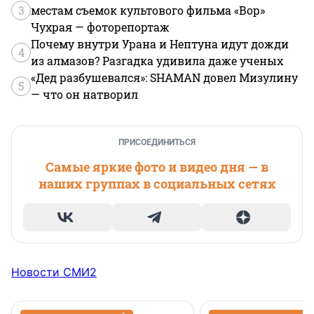
3
местам съемок культового фильма «Вор»
Чухрая — фоторепортаж
Почему внутри Урана и Нептуна идут дожди
4
из алмазов? Разгадка удивила даже ученых
«Дед разбушевался»: SHAMAN довел Мизулину
5
— что он натворил
ПРИСОЕДИНИТЬСЯ
Самые яркие фото и видео дня — в
наших группах в социальных сетях
Новости СМИ2