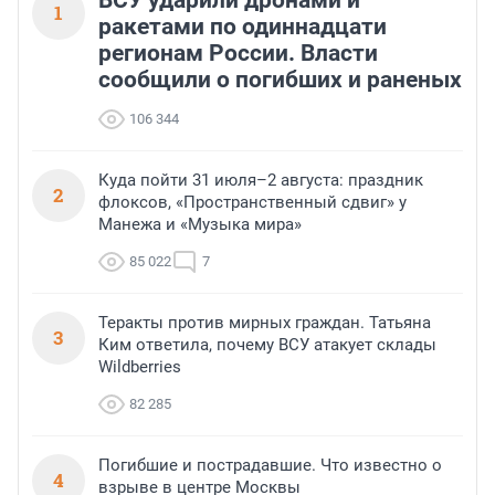
ВСУ ударили дронами и
1
ракетами по одиннадцати
регионам России. Власти
сообщили о погибших и раненых
106 344
Куда пойти 31 июля–2 августа: праздник
2
флоксов, «Пространственный сдвиг» у
Манежа и «Музыка мира»
85 022
7
Теракты против мирных граждан. Татьяна
3
Ким ответила, почему ВСУ атакует склады
Wildberries
82 285
Погибшие и пострадавшие. Что известно о
4
взрыве в центре Москвы