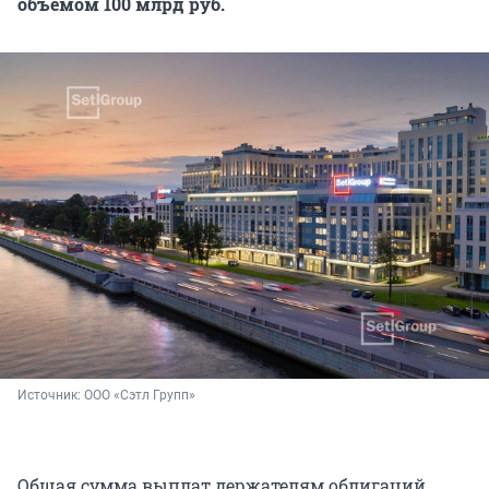
объемом 100 млрд руб.
Источник: 
ООО «Сэтл Групп»
Общая сумма выплат держателям облигаций