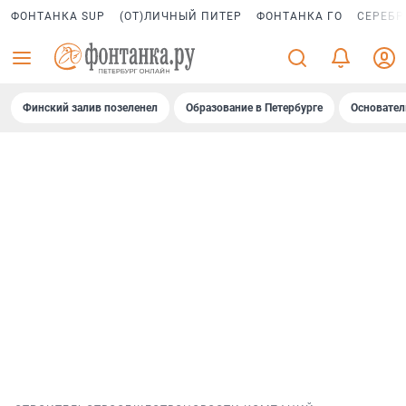
ФОНТАНКА SUP
(ОТ)ЛИЧНЫЙ ПИТЕР
ФОНТАНКА ГО
СЕРЕБР
Финский залив позеленел
Образование в Петербурге
Основател