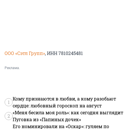
ООО «Сэтл Групп»
, ИНН 7810245481
Реклама.
Кому признаются в любви, а кому разобьют
1
сердце: любовный гороскоп на август
«Меня бесила моя роль»: как сегодня выглядит
2
Пуговка из «Папиных дочек»
Его номинировали на «Оскар»: гуляем по