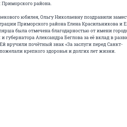
 Приморского района.
ь векового юбилея, Ольгу Николаевну поздравили заме
рации Приморского района Елена Красильникова и Е
лярша была отмечена благодарностью от имени город
и губернатора Александра Беглова за её вклад в разв
 Ей вручили почётный знак «За заслуги перед Санкт-
 пожелали крепкого здоровья и долгих лет жизни.