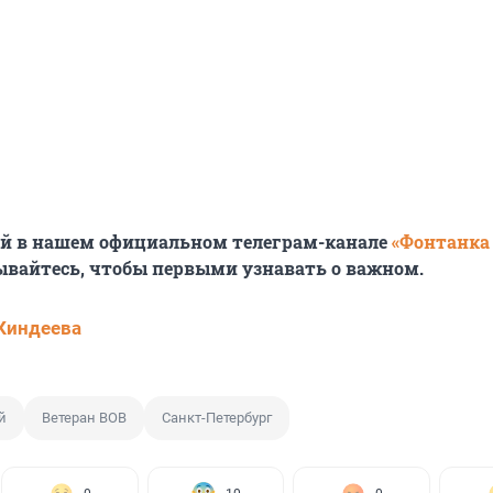
ей в нашем официальном телеграм-канале
«Фонтанка
ывайтесь, чтобы первыми узнавать о важном.
Киндеева
й
Ветеран ВОВ
Санкт-Петербург