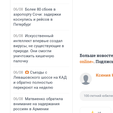
06/08
Более 80 сбоев в
аэропорту Сочи: задержки
коснулись и рейсов в
Петербург
06/08
Искусственный
интеллект впервые создал
вирусы, не существующие в
природе. Они смогли
Больше новост
уничтожить кишечную
палочку
online»
. Подпис
06/08
Съезды с
Ксения 
Левашовского шоссе на КАД
и обратно полностью
перекроют на неделю
100-летний юбиле
06/08
Матвиенко обратила
внимание на задержания
россиян в Армении