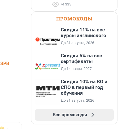
74 335
ПРОМОКОДЫ
Скидка 11% на все
курсы английского
До 31 августа, 2026
Скидка 5% на все
сертификаты
 SPB
До 1 января, 2027
Скидка 10% на ВО и
СПО в первый год
обучения
До 31 августа, 2026
Все промокоды