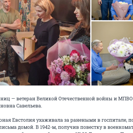
ниц — ветеран Великой Отечественной войны и МПВО
новна Савельева.
юная Евстолия ухаживала за ранеными в госпитале, п
исьма домой. В 1942-м, получив повестку в военкомат