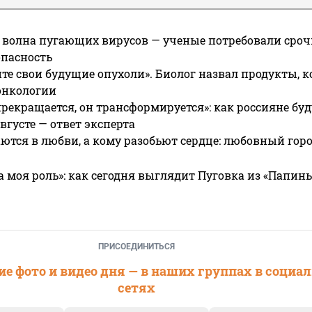
 волна пугающих вирусов — ученые потребовали сроч
опасность
те свои будущие опухоли». Биолог назвал продукты, 
онкологии
прекращается, он трансформируется»: как россияне буд
вгусте — ответ эксперта
ются в любви, а кому разобьют сердце: любовный гор
а моя роль»: как сегодня выглядит Пуговка из «Папин
ПРИСОЕДИНИТЬСЯ
е фото и видео дня — в наших группах в социа
сетях