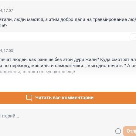
4, 17:07
тили, люди маются, а этим добро дали на травмирование люд
ле!?
4, 17:03
ечат людей, как раньше без этой дури жили? Куда смотрят вл
и по переходу, машины и самокатчики. , выгодно лечить ? А он
адачены, те пока не кусаются ещё
Читать все комментарии
Отп