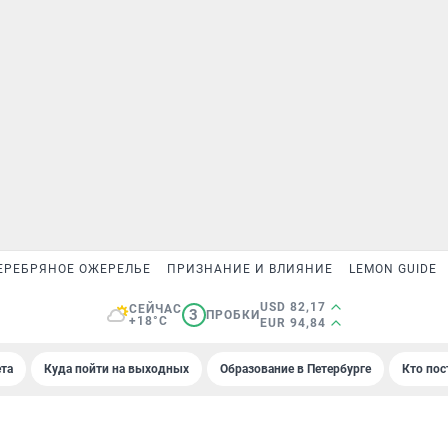
ЕРЕБРЯНОЕ ОЖЕРЕЛЬЕ
ПРИЗНАНИЕ И ВЛИЯНИЕ
LEMON GUIDE
USD 82,17
СЕЙЧАС
3
ПРОБКИ
+18°C
EUR 94,84
та
Куда пойти на выходных
Образование в Петербурге
Кто пос