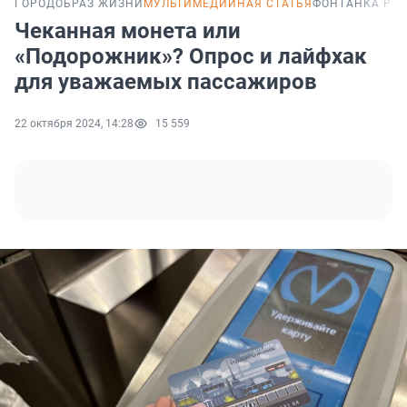
ГОРОД
ОБРАЗ ЖИЗНИ
МУЛЬТИМЕДИЙНАЯ СТАТЬЯ
ФОНТАНКА PRO
Чеканная монета или
«Подорожник»? Опрос и лайфхак
для уважаемых пассажиров
22 октября 2024, 14:28
15 559