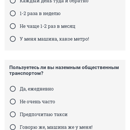
Каждый день туда и обратно
1-2 раза в неделю
Не чаще 1-2 раз в месяц
У меня машина, какое метро!
Пользуетесь ли вы наземным общественным
транспортом?
Да, ежедневно
Не очень часто
Предпочитаю такси
Говорю же, машина же у меня!