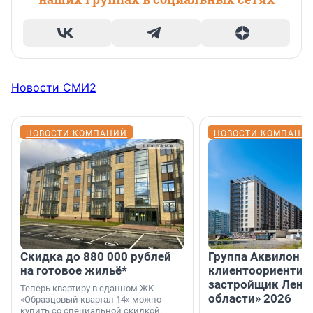
Новости СМИ2
НОВОСТИ КОМПАНИЙ
НОВОСТИ КОМПАНИ
Скидка до 880 000 рублей
Группа Аквилон 
на готовое жильё*
клиентоориентир
застройщик Лени
Теперь квартиру в сданном ЖК
области» 2026
«Образцовый квартал 14» можно
купить со специальной скидкой.