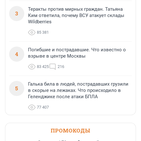
Теракты против мирных граждан. Татьяна
3
Ким ответила, почему ВСУ атакует склады
Wildberries
85 381
Погибшие и пострадавшие. Что известно о
4
взрыве в центре Москвы
83 425
216
Галька била в людей, пострадавших грузили
5
в скорые на лежаках. Что происходило в
Геленджике после атаки БПЛА
77 407
ПРОМОКОДЫ