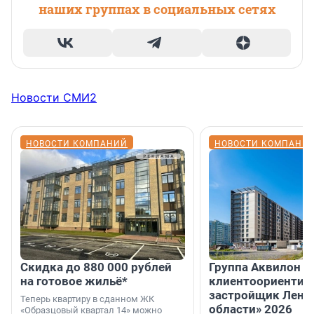
наших группах в социальных сетях
Новости СМИ2
НОВОСТИ КОМПАНИЙ
НОВОСТИ КОМПАНИ
Скидка до 880 000 рублей
Группа Аквилон 
на готовое жильё*
клиентоориентир
застройщик Лени
Теперь квартиру в сданном ЖК
области» 2026
«Образцовый квартал 14» можно