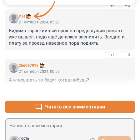
+1
–0
И.Н
21 октября 2024, 05:28
Видимо гарантийный срок на предыдущий ремонт 
уже вышел, надо ещё денежек распилить. Заодно и 
плату за проезд наверное пора поднять.
+1
–0
266097915
21 октября 2024, 00:59
А открывать то будут когда-нибудь?
+1
–0
Читать все комментарии
Гость