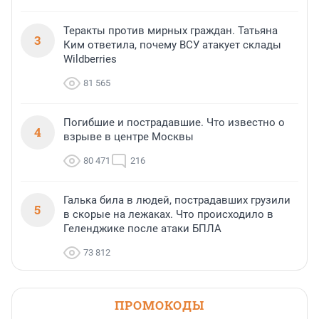
Теракты против мирных граждан. Татьяна
3
Ким ответила, почему ВСУ атакует склады
Wildberries
81 565
Погибшие и пострадавшие. Что известно о
4
взрыве в центре Москвы
80 471
216
Галька била в людей, пострадавших грузили
5
в скорые на лежаках. Что происходило в
Геленджике после атаки БПЛА
73 812
ПРОМОКОДЫ