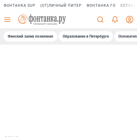
ФОНТАНКА SUP
(ОТ)ЛИЧНЫЙ ПИТЕР
ФОНТАНКА ГО
СЕРЕБР
Финский залив позеленел
Образование в Петербурге
Основател