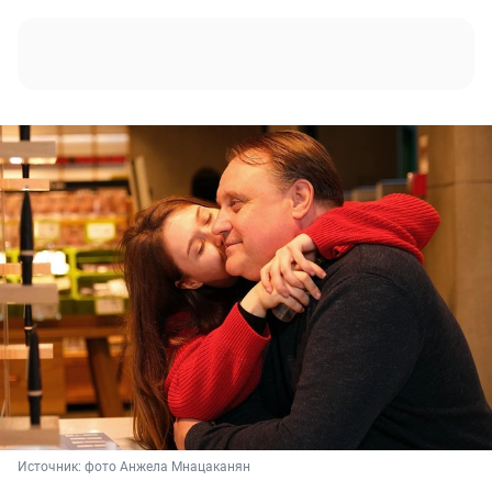
Источник: 
фото Анжела Мнацаканян