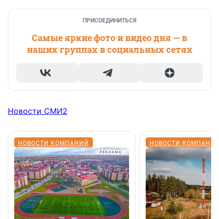
ПРИСОЕДИНИТЬСЯ
Самые яркие фото и видео дня — в
наших группах в социальных сетях
Новости СМИ2
НОВОСТИ КОМПАНИЙ
НОВОСТИ КОМПАНИ