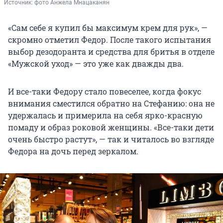
Источник: 
фото Анжела Мнацаканян
«Сам себе я купил бы максимум крем для рук», —
скромно отметил Федор. После такого испытания
выбор дезодоранта и средства для бритья в отделе
«Мужской уход» — это уже как дважды два.
И все-таки Федору стало повеселее, когда фокус
внимания сместился обратно на Стефанию: она не
удержалась и примерила на себя ярко-красную
помаду и образ роковой женщины. «Все-таки дети
очень быстро растут», — так и читалось во взгляде
Федора на дочь перед зеркалом.