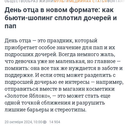
ОБЩЕСТВО
ОБРАЗ ЖИЗНИ
МУЛЬТИМЕДИЙНАЯ СТАТЬЯ
ФОНТАНКА
День отца в новом формате: как
бьюти-шопинг сплотил дочерей и
пап
День отца — это праздник, который
приобретает особое значение для пап и их
подросших дочерей. Всегда немного жаль,
что девочка уже не маленькая, но главное —
помнить: она все так же нуждается в заботе и
поддержке. И если отец может разделить с
подросшей дочерью ее интересы — например,
отправиться вместе в магазин косметики
«Золотое Яблоко», — это может стать еще
одной точкой сближения и разрушить
лишние барьеры и стереотипы.
20 октября 2024, 10:00
14 904