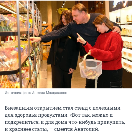
Источник: 
фото Анжела Мнацаканян
Внезапным открытием стал стенд с полезными
для здоровья продуктами. «Вот так, можно и
подкрепиться, и для дома что-нибудь прикупить,
и красивее стать», — смеется Анатолий.