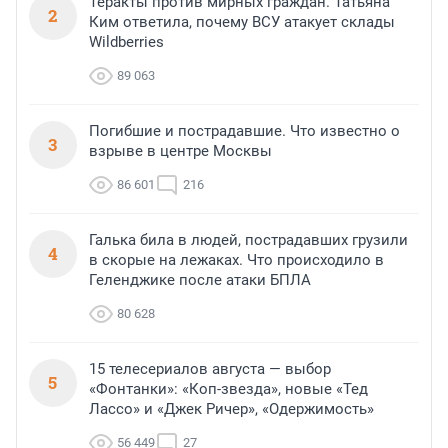
Теракты против мирных граждан. Татьяна
2
Ким ответила, почему ВСУ атакует склады
Wildberries
89 063
Погибшие и пострадавшие. Что известно о
3
взрыве в центре Москвы
86 601
216
Галька била в людей, пострадавших грузили
4
в скорые на лежаках. Что происходило в
Геленджике после атаки БПЛА
80 628
15 телесериалов августа — выбор
5
«Фонтанки»: «Коп-звезда», новые «Тед
Лассо» и «Джек Ричер», «Одержимость»
56 449
27