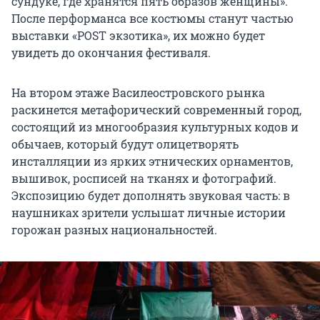
сундуке, где хранятся пять образов женщины».
После перформанса все костюмы станут частью
выставки «POST экзотика», их можно будет
увидеть до окончания фестиваля.
На втором этаже Василеостровского рынка
раскинется метафорический современный город,
состоящий из многообразия культурных кодов и
обычаев, который будут олицетворять
инсталляции из ярких этнических орнаментов,
вышивок, росписей на тканях и фотографий.
Экспозицию будет дополнять звуковая часть: в
наушниках зрители услышат личные истории
горожан разных национальностей. ​​