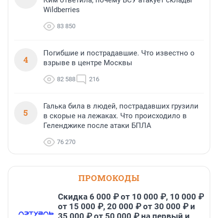
Wildberries
83 850
Погибшие и пострадавшие. Что известно о
4
взрыве в центре Москвы
82 588
216
Галька била в людей, пострадавших грузили
5
в скорые на лежаках. Что происходило в
Геленджике после атаки БПЛА
76 270
ПРОМОКОДЫ
Скидка 6 000 ₽ от 10 000 ₽, 10 000 ₽
от 15 000 ₽, 20 000 ₽ от 30 000 ₽ и
35 000 ₽ от 50 000 ₽ на первый и