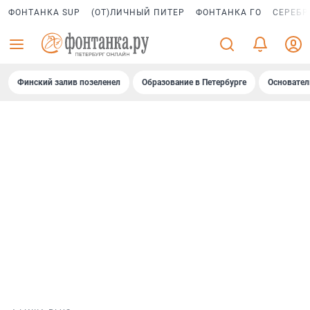
ФОНТАНКА SUP
(ОТ)ЛИЧНЫЙ ПИТЕР
ФОНТАНКА ГО
СЕРЕБР
Финский залив позеленел
Образование в Петербурге
Основател