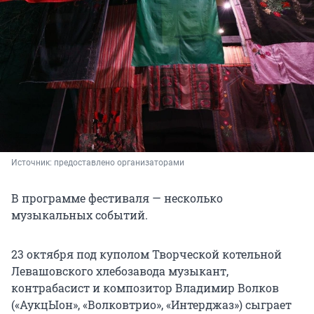
Источник: 
предоставлено организаторами
В программе фестиваля — несколько
музыкальных событий.
23 октября под куполом Творческой котельной
Левашовского хлебозавода музыкант,
контрабасист и композитор Владимир Волков
(«АукцЫон», «Волковтрио», «Интерджаз») сыграет