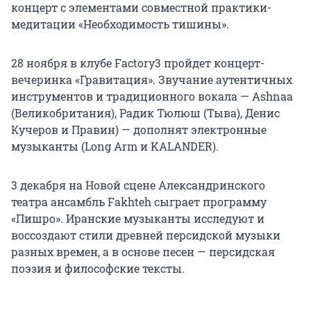
концерт с элементами совместной практики-
медитации «Необходимость тишины».
28 ноября в клубе Factory3 пройдет концерт-
вечеринка «Гравитация». Звучание аутентичных
инструментов и традиционного вокала — Ashnaa
(Великобритания), Радик Тюлюш (Тыва), Денис
Кучеров и Правин) — дополнят электронные
музыканты (Long Arm и KALANDER).
3 декабря на Новой сцене Александринского
театра ансамбль Fakhteh сыграет программу
«Пишро». Иранские музыканты исследуют и
воссоздают стили древней персидской музыки
разных времен, а в основе песен — персидская
поэзия и философские тексты.