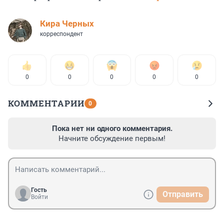
Кира Черных
корреспондент
0
0
0
0
0
КОММЕНТАРИИ
0
Пока нет ни одного комментария.
Начните обсуждение первым!
Гость
Отправить
Войти