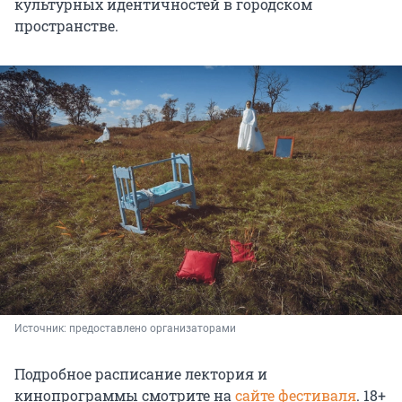
культурных идентичностей в городском
пространстве.
Источник: 
предоставлено организаторами
Подробное расписание лектория и
кинопрограммы смотрите на
сайте фестиваля
. 18+