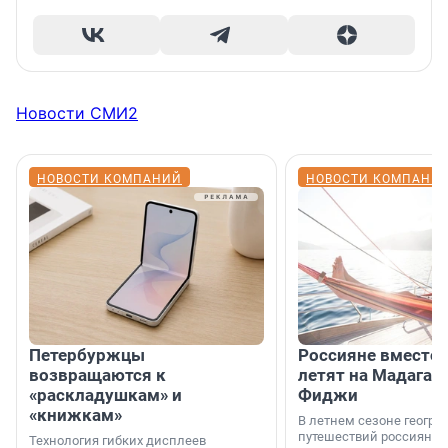
Новости СМИ2
НОВОСТИ КОМПАНИЙ
НОВОСТИ КОМПАНИ
Петербуржцы
Россияне вместо
возвращаются к
летят на Мадагас
«раскладушкам» и
Фиджи
«книжкам»
В летнем сезоне геогра
путешествий россиян з
Технология гибких дисплеев