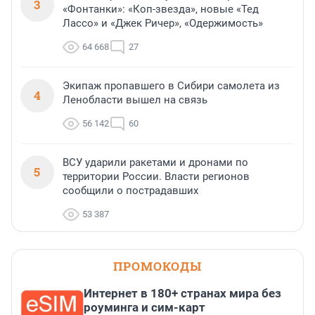
3
«Фонтанки»: «Коп-звезда», новые «Тед
Лассо» и «Джек Ричер», «Одержимость»
64 668
27
Экипаж пропавшего в Сибири самолета из
4
Ленобласти вышел на связь
56 142
60
ВСУ ударили ракетами и дронами по
5
территории России. Власти регионов
сообщили о пострадавших
53 387
ПРОМОКОДЫ
Интернет в 180+ странах мира без
роуминга и сим-карт