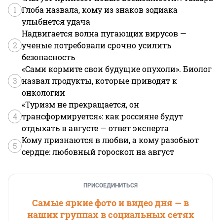
1
Глоба назвала, кому из знаков зодиака
улыбнется удача
Надвигается волна пугающих вирусов —
2
ученые потребовали срочно усилить
безопасность
«Сами кормите свои будущие опухоли». Биолог
3
назвал продукты, которые приводят к
онкологии
«Туризм не прекращается, он
4
трансформируется»: как россияне будут
отдыхать в августе — ответ эксперта
Кому признаются в любви, а кому разобьют
5
сердце: любовный гороскоп на август
ПРИСОЕДИНИТЬСЯ
Самые яркие фото и видео дня — в
наших группах в социальных сетях