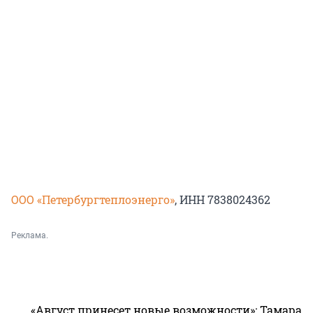
ООО «Петербургтеплоэнерго»
, ИНН 7838024362
Реклама.
«Август принесет новые возможности»: Тамара