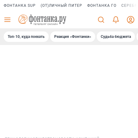
ФОНТАНКА SUP
(ОТ)ЛИЧНЫЙ ПИТЕР
ФОНТАНКА ГО
СЕРЕБР
Топ-10, куда поехать
Реакция «Фонтанки»
Судьба бюджета