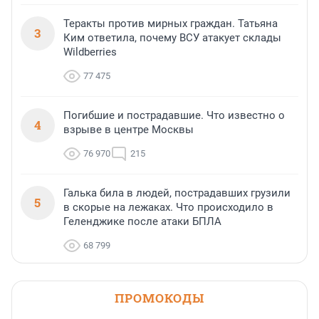
Теракты против мирных граждан. Татьяна
3
Ким ответила, почему ВСУ атакует склады
Wildberries
77 475
Погибшие и пострадавшие. Что известно о
4
взрыве в центре Москвы
76 970
215
Галька била в людей, пострадавших грузили
5
в скорые на лежаках. Что происходило в
Геленджике после атаки БПЛА
68 799
ПРОМОКОДЫ