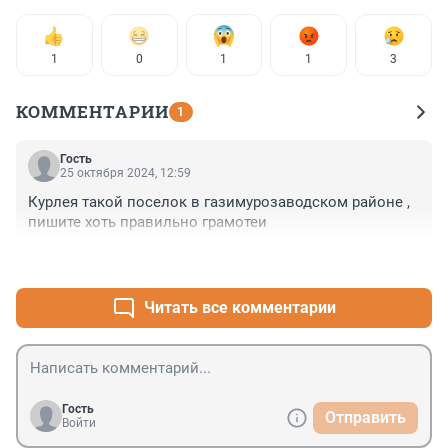
1
0
1
1
3
КОММЕНТАРИИ
1
Гость
25 октября 2024, 12:59
Курлея такой поселок в газимурозаводском районе , 
пишите хоть правильно грамотеи
+0
–0
Читать все комментарии
Гость
Отправить
Войти