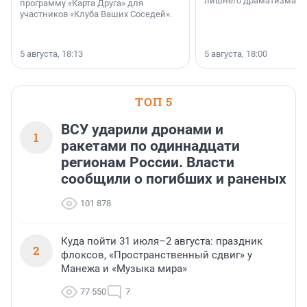
лишнего драматизма.
программу «Карта Друга» для
участников «Клуба Ваших Соседей».
5 августа, 18:13
5 августа, 18:00
ТОП 5
ВСУ ударили дронами и
1
ракетами по одиннадцати
регионам России. Власти
сообщили о погибших и раненых
101 878
Куда пойти 31 июля–2 августа: праздник
2
флоксов, «Пространственный сдвиг» у
Манежа и «Музыка мира»
77 550
7