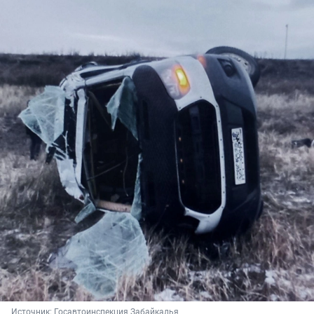
Источник: 
Госавтоинспекция Забайкалья