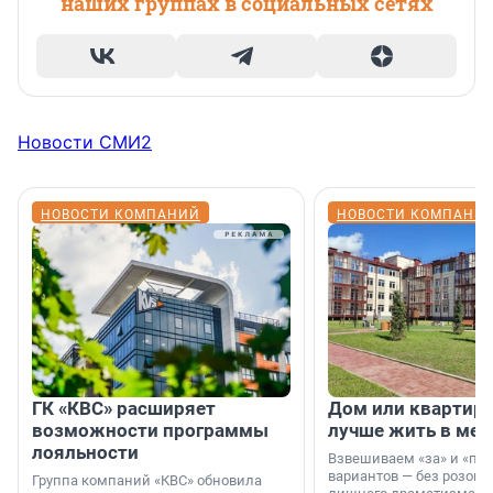
наших группах в социальных сетях
Новости СМИ2
НОВОСТИ КОМПАНИЙ
НОВОСТИ КОМПАНИ
ГК «КВС» расширяет
Дом или квартира
возможности программы
лучше жить в мег
лояльности
Взвешиваем «за» и «про
вариантов — без розовы
Группа компаний «КВС» обновила