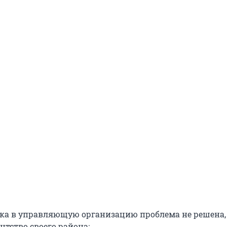
нка в управляющую организацию проблема не решена,
нтство своего района: