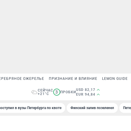
ЕРЕБРЯНОЕ ОЖЕРЕЛЬЕ
ПРИЗНАНИЕ И ВЛИЯНИЕ
LEMON GUIDE
USD 82,17
СЕЙЧАС
3
ПРОБКИ
+21°C
EUR 94,84
поступил в вузы Петербурга по квоте
Финский залив позеленел
Пете