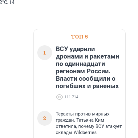
°C. 14
ТОП 5
ВСУ ударили
1
дронами и ракетами
по одиннадцати
регионам России.
Власти сообщили о
погибших и раненых
111 714
Теракты против мирных
2
граждан. Татьяна Ким
ответила, почему ВСУ атакует
склады Wildberries