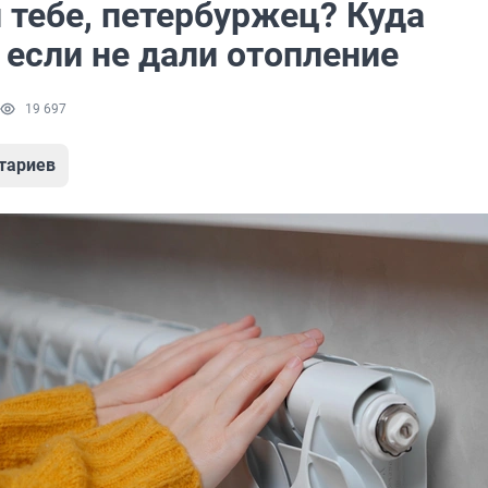
 тебе, петербуржец? Куда
 если не дали отопление
19 697
тариев