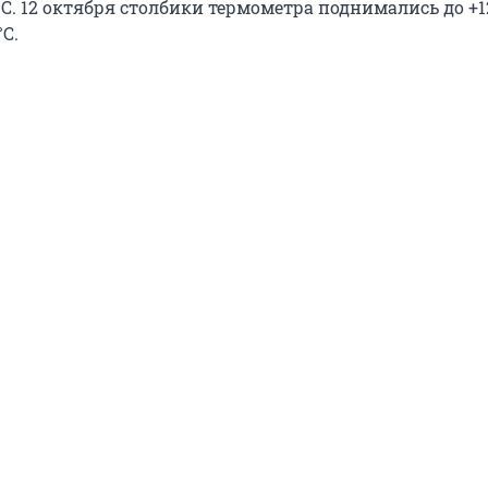
C. 12 октября столбики термометра поднимались до +12
°C.