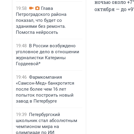
ночью около +7°
19:58
Глава
октября — до +9
Петроградского района
показал, что будет со
зданиями без ремонта.
Помогла нейросеть
19:48
В России возбуждено
уголовное дело в отношении
журналистки Катерины
Гордеевой*
19:46
Фармкомпания
«Самсон-Мед» банкротится
после более чем 16 лет
попыток построить новый
завод в Петербурге
19:39
Петербургский
школьник стал абсолютным
чемпионом мира на
олимпиаде по ИИ