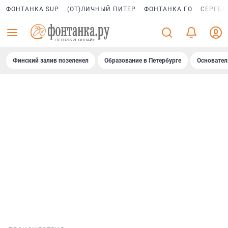
ФОНТАНКА SUP
(ОТ)ЛИЧНЫЙ ПИТЕР
ФОНТАНКА ГО
СЕРЕБР
Финский залив позеленел
Образование в Петербурге
Основател