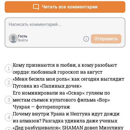
Читать все комментарии
Гость
Отправить
Войти
Кому признаются в любви, а кому разобьют
1
сердце: любовный гороскоп на август
«Меня бесила моя роль»: как сегодня выглядит
2
Пуговка из «Папиных дочек»
Его номинировали на «Оскар»: гуляем по
3
местам съемок культового фильма «Вор»
Чухрая — фоторепортаж
Почему внутри Урана и Нептуна идут дожди
4
из алмазов? Разгадка удивила даже ученых
«Дед разбушевался»: SHAMAN довел Мизулину