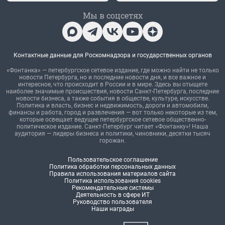
Мы в соцсетях
Контактные данные для Роскомнадзора и государственных органов
«Фонтанка» — петербургское сетевое издание, где можно найти не только
новости Петербурга, но и последние новости дня, и все важное и
интересное, что происходит в России и в мире. Здесь вы отыщете
наиболее значимые происшествия, новости Санкт-Петербурга, последние
новости бизнеса, а также события в обществе, культуре, искусстве.
Политика и власть, бизнес и недвижимость, дороги и автомобили,
финансы и работа, город и развлечения — вот только некоторые из тем,
которые освещает ведущее петербургское сетевое общественно-
политическое издание. Санкт-Петербург читает «Фонтанку»! Наша
аудитория — лидеры бизнеса и политики, чиновники, десятки тысяч
горожан.
Пользовательское соглашение
Политика обработки персональных данных
Правила использования материалов сайта
Политика использования cookies
Рекомендательные системы
Деятельность в сфере ИТ
Руководство пользователя
Наши награды