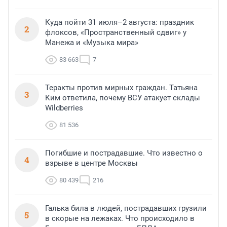
Куда пойти 31 июля–2 августа: праздник
2
флоксов, «Пространственный сдвиг» у
Манежа и «Музыка мира»
83 663
7
Теракты против мирных граждан. Татьяна
3
Ким ответила, почему ВСУ атакует склады
Wildberries
81 536
Погибшие и пострадавшие. Что известно о
4
взрыве в центре Москвы
80 439
216
Галька била в людей, пострадавших грузили
5
в скорые на лежаках. Что происходило в