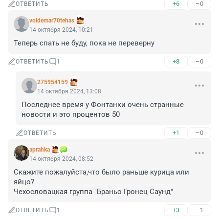
+6
–0
ОТВЕТИТЬ
voldemar70tehas
14 октября 2024, 10:21
Теперь спать не буду, пока не переверну
+8
–0
ОТВЕТИТЬ
1
275954159
14 октября 2024, 13:08
Последнее время у Фонтанки очень странные 
новости и это процентов 50
+1
–0
ОТВЕТИТЬ
aprahka
14 октября 2024, 08:52
Скажите пожалуйста,что было раньше курица или 
яйцо?

Чехословацкая группа "Браньо Гронец Саунд"
+3
–1
ОТВЕТИТЬ
1