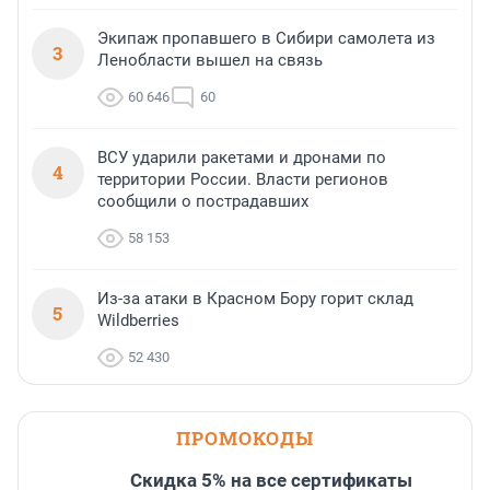
Экипаж пропавшего в Сибири самолета из
3
Ленобласти вышел на связь
60 646
60
ВСУ ударили ракетами и дронами по
4
территории России. Власти регионов
сообщили о пострадавших
58 153
Из-за атаки в Красном Бору горит склад
5
Wildberries
52 430
ПРОМОКОДЫ
Скидка 5% на все сертификаты