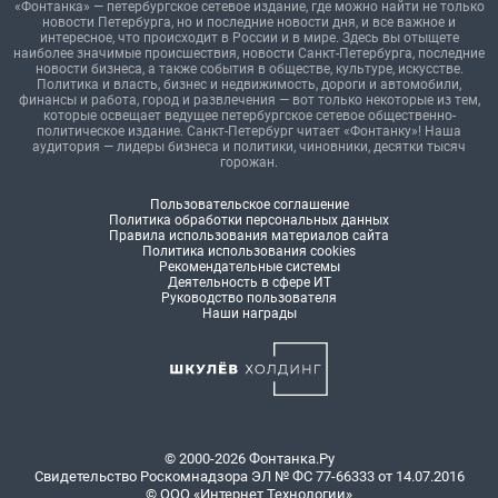
«Фонтанка» — петербургское сетевое издание, где можно найти не только
новости Петербурга, но и последние новости дня, и все важное и
интересное, что происходит в России и в мире. Здесь вы отыщете
наиболее значимые происшествия, новости Санкт-Петербурга, последние
новости бизнеса, а также события в обществе, культуре, искусстве.
Политика и власть, бизнес и недвижимость, дороги и автомобили,
финансы и работа, город и развлечения — вот только некоторые из тем,
которые освещает ведущее петербургское сетевое общественно-
политическое издание. Санкт-Петербург читает «Фонтанку»! Наша
аудитория — лидеры бизнеса и политики, чиновники, десятки тысяч
горожан.
Пользовательское соглашение
Политика обработки персональных данных
Правила использования материалов сайта
Политика использования cookies
Рекомендательные системы
Деятельность в сфере ИТ
Руководство пользователя
Наши награды
© 2000-2026 Фонтанка.Ру
Свидетельство Роскомнадзора ЭЛ № ФС 77-66333 от 14.07.2016
© ООО «Интернет Технологии»