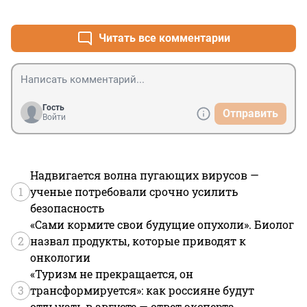
+0
–0
Читать все комментарии
Гость
Отправить
Войти
Надвигается волна пугающих вирусов —
1
ученые потребовали срочно усилить
безопасность
«Сами кормите свои будущие опухоли». Биолог
2
назвал продукты, которые приводят к
онкологии
«Туризм не прекращается, он
3
трансформируется»: как россияне будут
отдыхать в августе — ответ эксперта