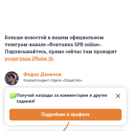
Больше новостей в нашем официальном
телеграм-канале «Фонтанка SPB online».
Подписывайтесь, прямо сейчас там проходит
розыгрыш iPhone 16
.
Федор Данилов
Корреспондент отдела «Общество»
Получай награды за комментарии и другие 
задания!
11
24
3
3
2
Подробнее в профиле
КОММЕНТАРИИ
20