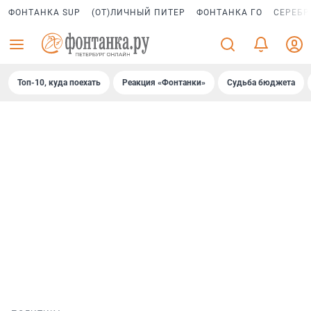
ФОНТАНКА SUP
(ОТ)ЛИЧНЫЙ ПИТЕР
ФОНТАНКА ГО
СЕРЕБР
Топ-10, куда поехать
Реакция «Фонтанки»
Судьба бюджета