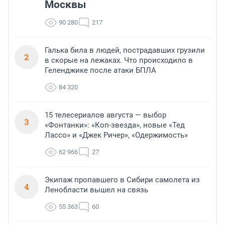
Москвы
90 280
217
Галька била в людей, пострадавших грузили
2
в скорые на лежаках. Что происходило в
Геленджике после атаки БПЛА
84 320
15 телесериалов августа — выбор
3
«Фонтанки»: «Коп-звезда», новые «Тед
Лассо» и «Джек Ричер», «Одержимость»
62 966
27
Экипаж пропавшего в Сибири самолета из
4
Ленобласти вышел на связь
55 363
60