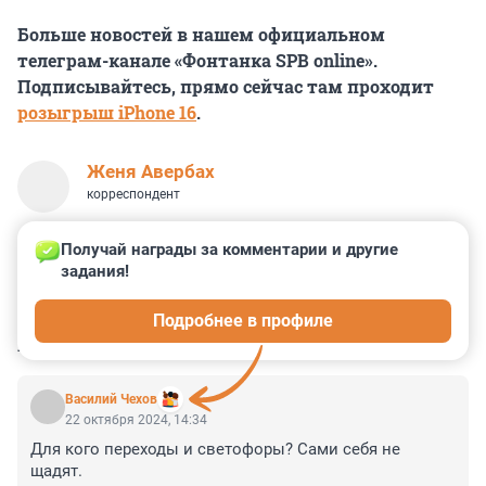
Больше новостей в нашем официальном
телеграм-канале «Фонтанка SPB online».
Подписывайтесь, прямо сейчас там проходит
розыгрыш iPhone 16
.
Женя Авербах
корреспондент
Получай награды за комментарии и другие 
задания!
0
0
2
0
8
Подробнее в профиле
КОММЕНТАРИИ
14
Василий Чехов
22 октября 2024, 14:34
Для кого переходы и светофоры? Сами себя не 
щадят.