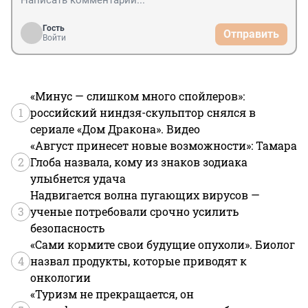
Гость
Отправить
Войти
«Минус — слишком много спойлеров»:
1
российский ниндзя-скульптор снялся в
сериале «Дом Дракона». Видео
«Август принесет новые возможности»: Тамара
2
Глоба назвала, кому из знаков зодиака
улыбнется удача
Надвигается волна пугающих вирусов —
3
ученые потребовали срочно усилить
безопасность
«Сами кормите свои будущие опухоли». Биолог
4
назвал продукты, которые приводят к
онкологии
«Туризм не прекращается, он