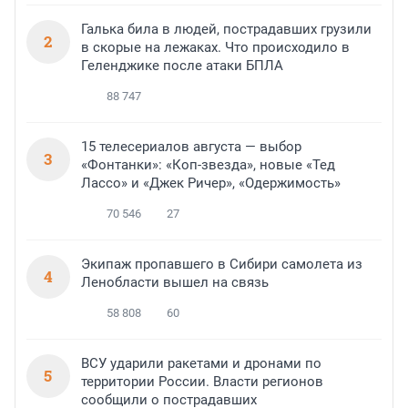
Галька била в людей, пострадавших грузили
2
в скорые на лежаках. Что происходило в
Геленджике после атаки БПЛА
88 747
15 телесериалов августа — выбор
3
«Фонтанки»: «Коп-звезда», новые «Тед
Лассо» и «Джек Ричер», «Одержимость»
70 546
27
Экипаж пропавшего в Сибири самолета из
4
Ленобласти вышел на связь
58 808
60
ВСУ ударили ракетами и дронами по
5
территории России. Власти регионов
сообщили о пострадавших