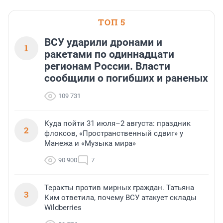
ТОП 5
ВСУ ударили дронами и
1
ракетами по одиннадцати
регионам России. Власти
сообщили о погибших и раненых
109 731
Куда пойти 31 июля–2 августа: праздник
2
флоксов, «Пространственный сдвиг» у
Манежа и «Музыка мира»
90 900
7
Теракты против мирных граждан. Татьяна
3
Ким ответила, почему ВСУ атакует склады
Wildberries