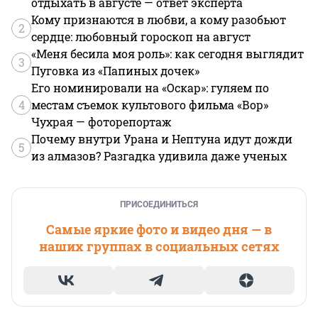
отдыхать в августе — ответ эксперта
Кому признаются в любви, а кому разобьют
2
сердце: любовный гороскоп на август
«Меня бесила моя роль»: как сегодня выглядит
3
Пуговка из «Папиных дочек»
Его номинировали на «Оскар»: гуляем по
4
местам съемок культового фильма «Вор»
Чухрая — фоторепортаж
Почему внутри Урана и Нептуна идут дожди
5
из алмазов? Разгадка удивила даже ученых
ПРИСОЕДИНИТЬСЯ
Самые яркие фото и видео дня — в
наших группах в социальных сетях