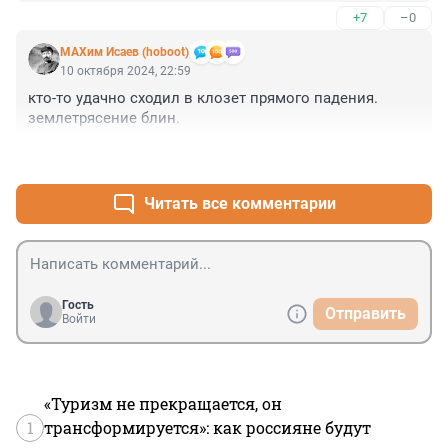
+7
–0
МАХим Исаев (hoboot)
10 октября 2024, 22:59
кто-то удачно сходил в клозет прямого падения. 
землетрясение блин.
+2
–0
Читать все комментарии
Гость
Отправить
Войти
«Туризм не прекращается, он
1
трансформируется»: как россияне будут