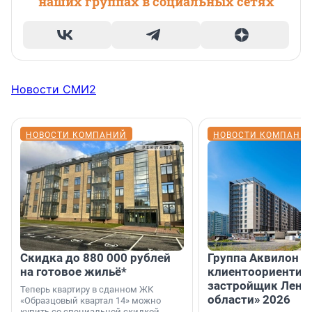
наших группах в социальных сетях
Новости СМИ2
НОВОСТИ КОМПАНИЙ
НОВОСТИ КОМПАНИ
Скидка до 880 000 рублей
Группа Аквилон 
на готовое жильё*
клиентоориентир
застройщик Лени
Теперь квартиру в сданном ЖК
области» 2026
«Образцовый квартал 14» можно
купить со специальной скидкой.