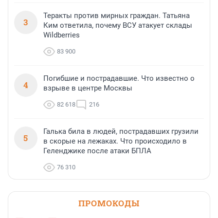
Теракты против мирных граждан. Татьяна
3
Ким ответила, почему ВСУ атакует склады
Wildberries
83 900
Погибшие и пострадавшие. Что известно о
4
взрыве в центре Москвы
82 618
216
Галька била в людей, пострадавших грузили
5
в скорые на лежаках. Что происходило в
Геленджике после атаки БПЛА
76 310
ПРОМОКОДЫ