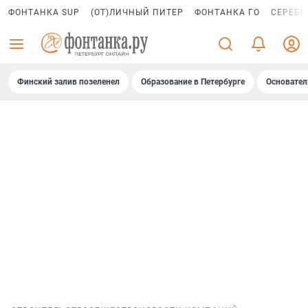
ФОНТАНКА SUP
(ОТ)ЛИЧНЫЙ ПИТЕР
ФОНТАНКА ГО
СЕРЕБР
Финский залив позеленел
Образование в Петербурге
Основател