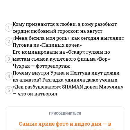
Кому признаются в любви, а кому разобьют
1
сердце: любовный гороскоп на август
«Меня бесила моя роль»: как сегодня выглядит
2
Пуговка из «Папиных дочек»
Его номинировали на «Оскар»: гуляем по
3
местам съемок культового фильма «Вор»
Чухрая — фоторепортаж
Почему внутри Урана и Нептуна идут дожди
4
из алмазов? Разгадка удивила даже ученых
«Дед разбушевался»: SHAMAN довел Мизулину
5
— что он натворил
ПРИСОЕДИНИТЬСЯ
Самые яркие фото и видео дня — в