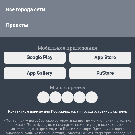
Все города сети
Проекты
Мобильное приложение
Google Play
App Store
App Gallery
RuStore
Мы в соцсетях
Контактные данные для Роскомнадзора и государственных органов
«Фонтанка» — петербургское сетевое издание, где можно найти не только
новости Петербурга, но и последние новости дня, и все важное и
интересное, что происходит в России и в мире. Здесь вы отыщете
наиболее значимые происшествия, новости Санкт-Петербурга, последние