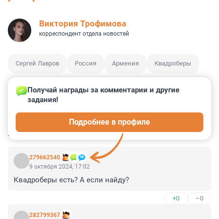
Виктория Трофимова
корреспондент отдела новостей
Сергей Лавров
Россия
Армения
Квадроберы
Получай награды за комментарии и другие 
задания!
0
47
2
20
1
Подробнее в профиле
КОММЕНТАРИИ
25
279662540
9 октября 2024, 17:02
Квадроберы есть? А если найду?
+0
–0
282799367