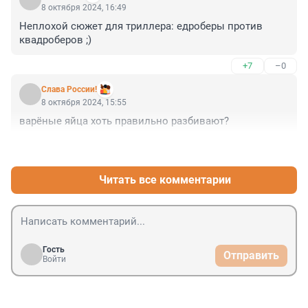
8 октября 2024, 16:49
Неплохой сюжет для триллера: едроберы против 
квадроберов ;)
+7
–0
Слава России!
8 октября 2024, 15:55
варёные яйца хоть правильно разбивают?
+6
–0
Читать все комментарии
Гость
Отправить
Войти