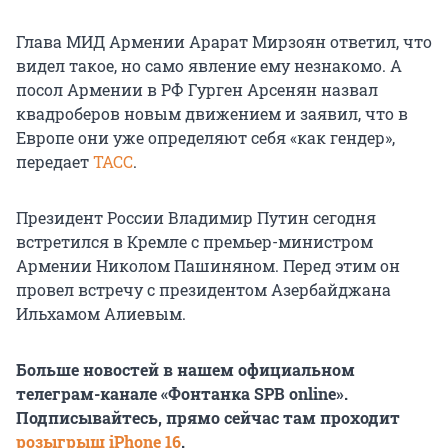
Глава МИД Армении Арарат Мирзоян ответил, что
видел такое, но само явление ему незнакомо. А
посол Армении в РФ Гурген Арсенян назвал
квадроберов новым движением и заявил, что в
Европе они уже определяют себя «как гендер»,
передает
ТАСС
.
Президент России Владимир Путин сегодня
встретился в Кремле с премьер-министром
Армении Николом Пашиняном. Перед этим он
провел встречу с президентом Азербайджана
Ильхамом Алиевым.
Больше новостей в нашем официальном
телеграм-канале «Фонтанка SPB online».
Подписывайтесь, прямо сейчас там проходит
розыгрыш iPhone 16
.