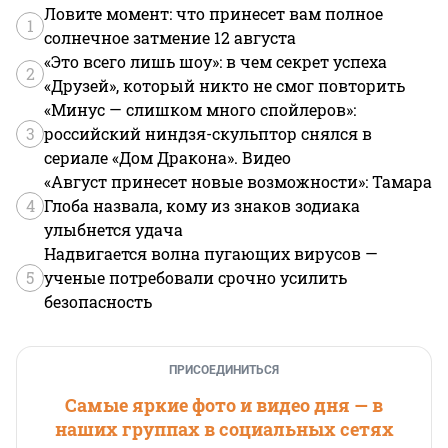
Ловите момент: что принесет вам полное
1
солнечное затмение 12 августа
«Это всего лишь шоу»: в чем секрет успеха
2
«Друзей», который никто не смог повторить
«Минус — слишком много спойлеров»:
3
российский ниндзя-скульптор снялся в
сериале «Дом Дракона». Видео
«Август принесет новые возможности»: Тамара
4
Глоба назвала, кому из знаков зодиака
улыбнется удача
Надвигается волна пугающих вирусов —
5
ученые потребовали срочно усилить
безопасность
ПРИСОЕДИНИТЬСЯ
Самые яркие фото и видео дня — в
наших группах в социальных сетях