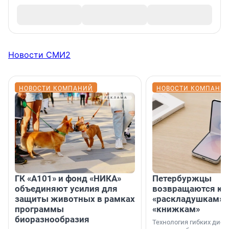
Новости СМИ2
НОВОСТИ КОМПАНИЙ
НОВОСТИ КОМПАНИ
ГК «А101» и фонд «НИКА»
Петербуржцы
объединяют усилия для
возвращаются к
защиты животных в рамках
«раскладушкам» 
программы
«книжкам»
биоразнообразия
Технология гибких дисп