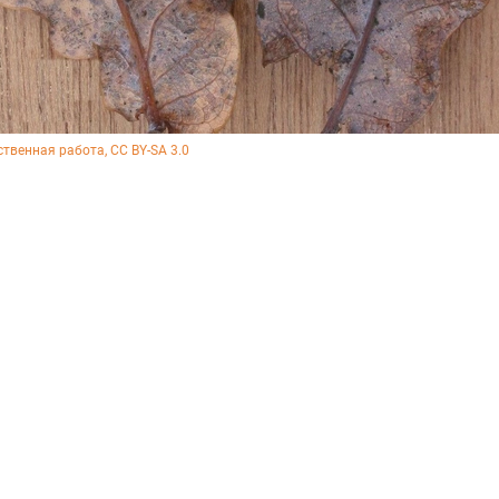
ственная работа, CC BY-SA 3.0