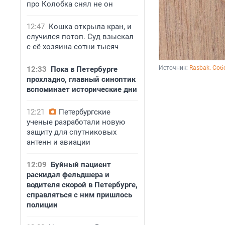
про Колобка снял не он
12:47
Кошка открыла кран, и
случился потоп. Суд взыскал
с её хозяина сотни тысяч
Источник: 
Rasbak. Соб
12:33
Пока в Петербурге
прохладно, главный синоптик
вспоминает исторические дни
12:21
Петербургские
ученые разработали новую
защиту для спутниковых
антенн и авиации
12:09
Буйный пациент
раскидал фельдшера и
водителя скорой в Петербурге,
справляться с ним пришлось
полиции