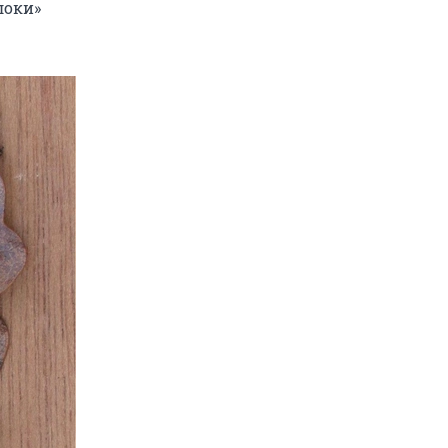
локи»