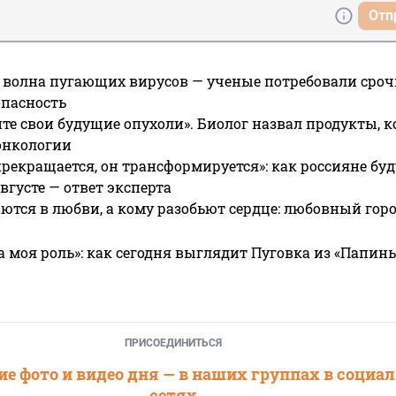
Отп
 волна пугающих вирусов — ученые потребовали сроч
опасность
те свои будущие опухоли». Биолог назвал продукты, 
онкологии
прекращается, он трансформируется»: как россияне буд
вгусте — ответ эксперта
ются в любви, а кому разобьют сердце: любовный гор
а моя роль»: как сегодня выглядит Пуговка из «Папин
ПРИСОЕДИНИТЬСЯ
е фото и видео дня — в наших группах в социа
сетях