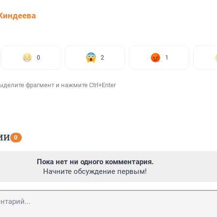
Киндеева
0
2
1
ыделите фрагмент и нажмите Ctrl+Enter
ИИ
0
Пока нет ни одного комментария.
Начните обсуждение первым!