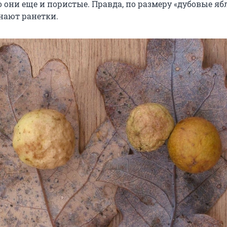
 они еще и пористые. Правда, по размеру «дубовые яб
нают ранетки.