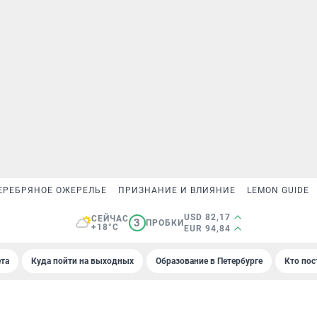
ЕРЕБРЯНОЕ ОЖЕРЕЛЬЕ
ПРИЗНАНИЕ И ВЛИЯНИЕ
LEMON GUIDE
USD 82,17
СЕЙЧАС
3
ПРОБКИ
+18°C
EUR 94,84
та
Куда пойти на выходных
Образование в Петербурге
Кто пос