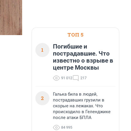
ТОП 5
Погибшие и
1
пострадавшие. Что
известно о взрыве в
центре Москвы
91 012
217
Галька била в людей,
2
пострадавших грузили в
скорые на лежаках. Что
происходило в Геленджике
после атаки БПЛА
84 995