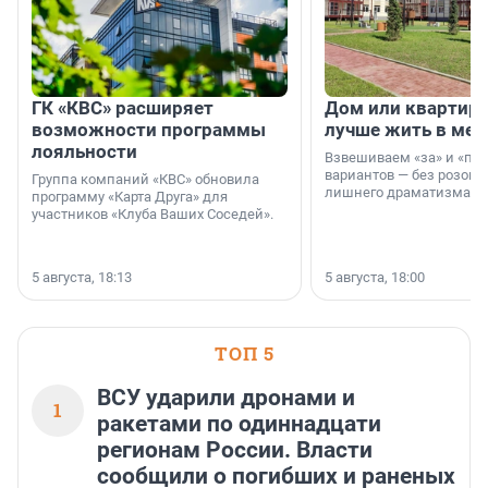
ГК «КВС» расширяет
Дом или квартира
возможности программы
лучше жить в мег
лояльности
Взвешиваем «за» и «про
вариантов — без розовы
Группа компаний «КВС» обновила
лишнего драматизма.
программу «Карта Друга» для
участников «Клуба Ваших Соседей».
5 августа, 18:13
5 августа, 18:00
ТОП 5
ВСУ ударили дронами и
1
ракетами по одиннадцати
регионам России. Власти
сообщили о погибших и раненых