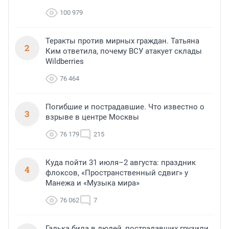
100 979
Теракты против мирных граждан. Татьяна
2
Ким ответила, почему ВСУ атакует склады
Wildberries
76 464
Погибшие и пострадавшие. Что известно о
3
взрыве в центре Москвы
76 179
215
Куда пойти 31 июля–2 августа: праздник
4
флоксов, «Пространственный сдвиг» у
Манежа и «Музыка мира»
76 062
7
Галька била в людей, пострадавших грузили