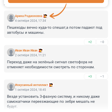
КОММЕНТАРИИ
9
Арина Родионовна
4 октября 2024, 17:34
Пешеходы вечно куда-то спешат,а потом падают под 
автобусы и машины.
+2
–0
Иван Иван Иван
2 октября 2024, 11:21
Переход даже на зелёный сигнал светофора не 
отменяет необходимости смотреть по сторонам.
+3
–1
Искусанный интеллект
1 октября 2024, 18:45
Везде установить 3-фазную систему, и никому даже 
самокатчики переезжающие по зебре мешать не 
будут.