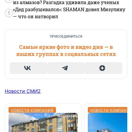
из алмазов? Разгадка удивила даже ученых
«Дед разбушевался»: SHAMAN довел Мизулину
5
— что он натворил
ПРИСОЕДИНИТЬСЯ
Самые яркие фото и видео дня — в
наших группах в социальных сетях
Новости СМИ2
НОВОСТИ КОМПАНИЙ
НОВОСТИ КОМПАНИ