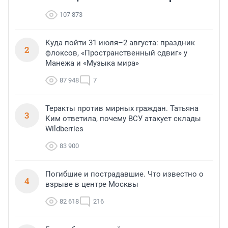
107 873
Куда пойти 31 июля–2 августа: праздник
2
флоксов, «Пространственный сдвиг» у
Манежа и «Музыка мира»
87 948
7
Теракты против мирных граждан. Татьяна
3
Ким ответила, почему ВСУ атакует склады
Wildberries
83 900
Погибшие и пострадавшие. Что известно о
4
взрыве в центре Москвы
82 618
216