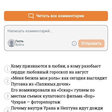
+0
–0
Читать все комментарии
Гость
Отправить
Войти
Кому признаются в любви, а кому разобьют
1
сердце: любовный гороскоп на август
«Меня бесила моя роль»: как сегодня выглядит
2
Пуговка из «Папиных дочек»
Его номинировали на «Оскар»: гуляем по
3
местам съемок культового фильма «Вор»
Чухрая — фоторепортаж
Почему внутри Урана и Нептуна идут дожди
4