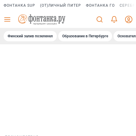
ФОНТАНКА SUP
(ОТ)ЛИЧНЫЙ ПИТЕР
ФОНТАНКА ГО
СЕРЕБР
Финский залив позеленел
Образование в Петербурге
Основател