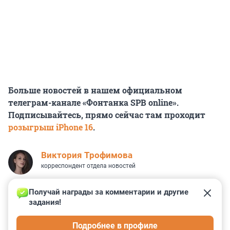
Больше новостей в нашем официальном
телеграм-канале «Фонтанка SPB online».
Подписывайтесь, прямо сейчас там проходит
розыгрыш iPhone 16
.
Виктория Трофимова
корреспондент отдела новостей
Получай награды за комментарии и другие 
задания!
0
1
0
1
2
Подробнее в профиле