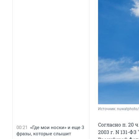
Источник: 
nuwatphoto/
Согласно п. 20 ч.
00:21
«Где мои носки» и еще 3
2003 г. N 131-
фразы, которые слышит