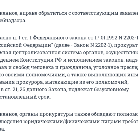
енное, вправе обратиться с соответствующим заявле
ебнадзора.
асно п. 1 ст. 1 Федерального закона от 17.01.1992 N 2202-1
сийской Федерации" (далее - Закон N 2202-1), прокурат
ьная централизованная система органов, осуществл
юдением Конституции РФ и исполнением законов, надз
ав и свобод человека и гражданина, уголовное пресл
 со своими полномочиями, а также выполняющих ины
вания прокурора, вытекающие из его полномочий,
 ст. 21, 26 данного Закона, подлежат безусловному
становленный срок.
женное, органы прокуратуры также обладают полно
облюдения юридическими/физическими лицами требо
а.