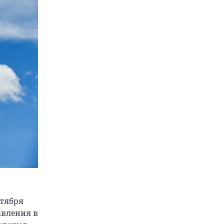
октября
авления в