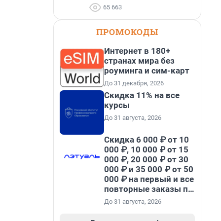
65 663
ПРОМОКОДЫ
Интернет в 180+
странах мира без
роуминга и сим-карт
До 31 декабря, 2026
Скидка 11% на все
курсы
До 31 августа, 2026
Скидка 6 000 ₽ от 10
000 ₽, 10 000 ₽ от 15
000 ₽, 20 000 ₽ от 30
000 ₽ и 35 000 ₽ от 50
000 ₽ на первый и все
повторные заказы по
промокоду НАБЕРИ
До 31 августа, 2026