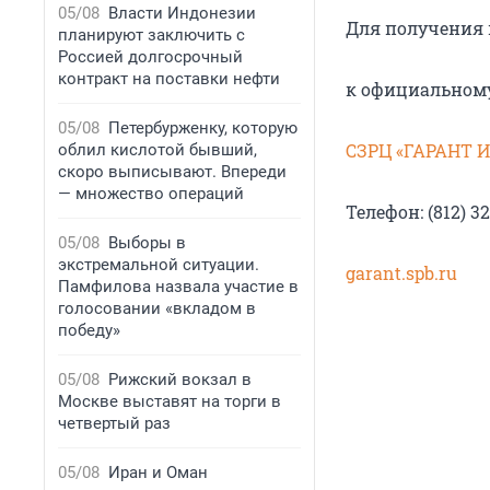
05/08
Власти Индонезии
Для получения 
планируют заключить с
Россией долгосрочный
контракт на поставки нефти
к официальном
05/08
Петербурженку, которую
СЗРЦ «ГАРАНТ
облил кислотой бывший,
скоро выписывают. Впереди
— множество операций
Телефон: (812) 32
05/08
Выборы в
экстремальной ситуации.
garant.spb.ru
Памфилова назвала участие в
голосовании «вкладом в
победу»
05/08
Рижский вокзал в
Москве выставят на торги в
четвертый раз
05/08
Иран и Оман