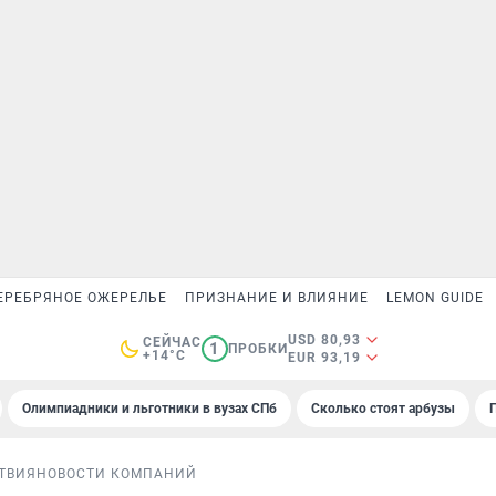
ЕРЕБРЯНОЕ ОЖЕРЕЛЬЕ
ПРИЗНАНИЕ И ВЛИЯНИЕ
LEMON GUIDE
USD 80,93
СЕЙЧАС
1
ПРОБКИ
+14°C
EUR 93,19
Олимпиадники и льготники в вузах СПб
Сколько стоят арбузы
ТВИЯ
НОВОСТИ КОМПАНИЙ