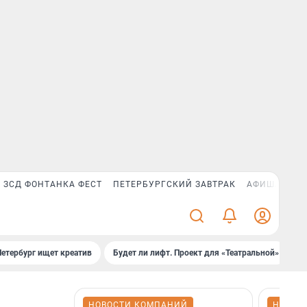
ЗСД ФОНТАНКА ФЕСТ
ПЕТЕРБУРГСКИЙ ЗАВТРАК
АФИША PLUS
Петербург ищет креатив
Будет ли лифт. Проект для «Театральной»
Б
НОВОСТИ КОМПАНИЙ
НОВОС