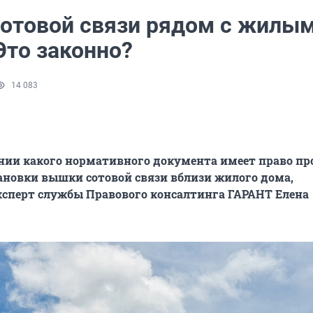
отовой связи рядом с жилы
Это законно?
14 083
ании какого нормативного документа имеет право пр
ановки вышки сотовой связи вблизи жилого дома,
ксперт службы Правового консалтинга ГАРАНТ Елена