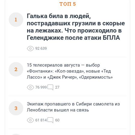
ТОП 5
Галька била в людей,
1
пострадавших грузили в скорые
на лежаках. Что происходило в
Геленджике после атаки БПЛА
92 639
15 телесериалов августа — выбор
2
«Фонтанки»: «Коп-звезда», новые «Тед
Лассо» и «Джек Ричер», «Одержимость»
76 999
27
Экипаж пропавшего в Сибири самолета из
3
Ленобласти вышел на связь
61 814
60