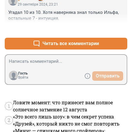
29 сентября 2024, 23:21
Угадал 10 из 10. Хотя наверняка знал только Ильфа, 
остальные 7 - интуиция.
+1
–0
Читать все комментарии
Гость
Отправить
Войти
Ловите момент: что принесет вам полное
1
солнечное затмение 12 августа
«Это всего лишь шоу»: в чем секрет успеха
2
«Друзей», который никто не смог повторить
«Минус — слишком много спойлеров»: