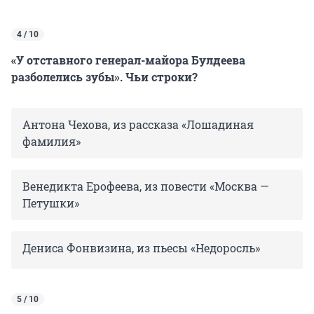
4 / 10
«У отставного генерал-майора Булдеева
разболелись зубы». Чьи строки?
Антона Чехова, из рассказа «Лошадиная
фамилия»
Венедикта Ерофеева, из повести «Москва —
Петушки»
Дениса Фонвизина, из пьесы «Недоросль»
5 / 10