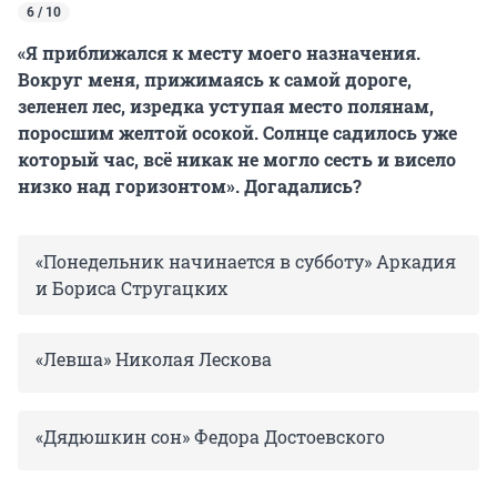
6 / 10
«Я приближался к месту моего назначения.
Вокруг меня, прижимаясь к самой дороге,
зеленел лес, изредка уступая место полянам,
поросшим желтой осокой. Солнце садилось уже
который час, всё никак не могло сесть и висело
низко над горизонтом». Догадались?
«Понедельник начинается в субботу» Аркадия
и Бориса Стругацких
«Левша» Николая Лескова
«Дядюшкин сон» Федора Достоевского