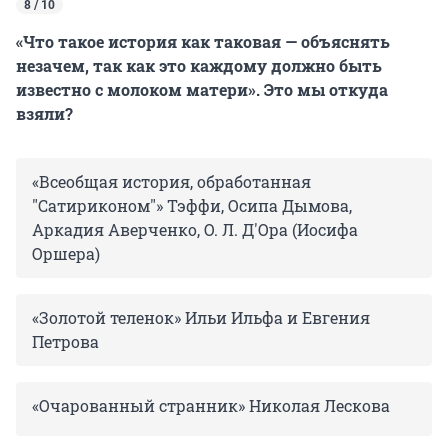
8 / 10
«Что такое история как таковая — объяснять
незачем, так как это каждому должно быть
известно с молоком матери». Это мы откуда
взяли?
«Всеобщая история, обработанная
"Сатириконом"» Тэффи, Осипа Дымова,
Аркадия Аверченко, О. Л. Д'Ора (Иосифа
Оршера)
«Золотой теленок» Ильи Ильфа и Евгения
Петрова
«Очарованный странник» Николая Лескова