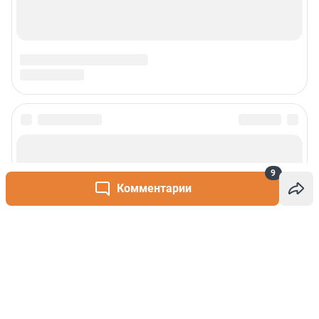
9
Комментарии
Написать комментарий