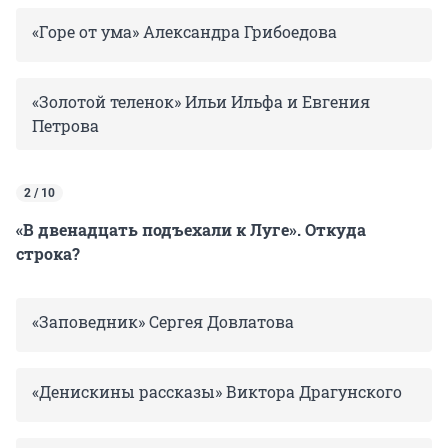
«Горе от ума» Александра Грибоедова
«Золотой теленок» Ильи Ильфа и Евгения
Петрова
2 / 10
«В двенадцать подъехали к Луге». Откуда
строка?
«Заповедник» Сергея Довлатова
«Денискины рассказы» Виктора Драгунского