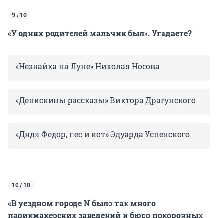
9 / 10
«У одних родителей мальчик был». Угадаете?
«Незнайка на Луне» Николая Носова
«Денискины рассказы» Виктора Драгунского
«Дядя Федор, пес и кот» Эдуарда Успенского
10 / 10
«В уездном городе N было так много
парикмахерских заведений и бюро похоронных