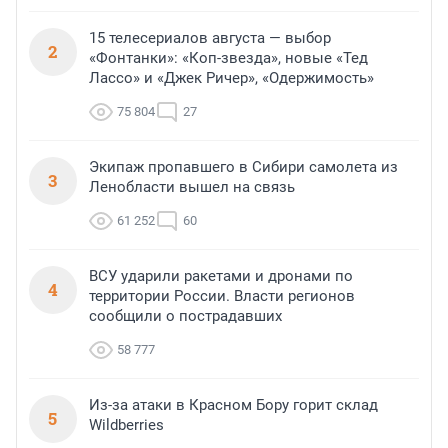
15 телесериалов августа — выбор
2
«Фонтанки»: «Коп-звезда», новые «Тед
Лассо» и «Джек Ричер», «Одержимость»
75 804
27
Экипаж пропавшего в Сибири самолета из
3
Ленобласти вышел на связь
61 252
60
ВСУ ударили ракетами и дронами по
4
территории России. Власти регионов
сообщили о пострадавших
58 777
Из-за атаки в Красном Бору горит склад
5
Wildberries