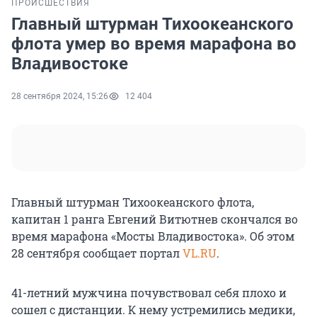
ПРОИСШЕСТВИЯ
Главный штурман Тихоокеанского
флота умер во время марафона во
Владивостоке
28 сентября 2024, 15:26
12 404
Главный штурман Тихоокеанского флота,
капитан 1 ранга Евгений Витютнев скончался во
время марафона «Мосты Владивостока». Об этом
28 сентября сообщает портал
VL.RU
.
41-летний мужчина почувствовал себя плохо и
сошел с дистанции. К нему устремились медики,