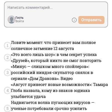
Гость
Отправить
Войти
Ловите момент: что принесет вам полное
1
солнечное затмение 12 августа
«Это всего лишь шоу»: в чем секрет успеха
2
«Друзей», который никто не смог повторить
«Минус — слишком много спойлеров»:
3
российский ниндзя-скульптор снялся в
сериале «Дом Дракона». Видео
«Август принесет новые возможности»: Тамара
4
Глоба назвала, кому из знаков зодиака
улыбнется удача
Надвигается волна пугающих вирусов —
5
ученые потребовали срочно усилить