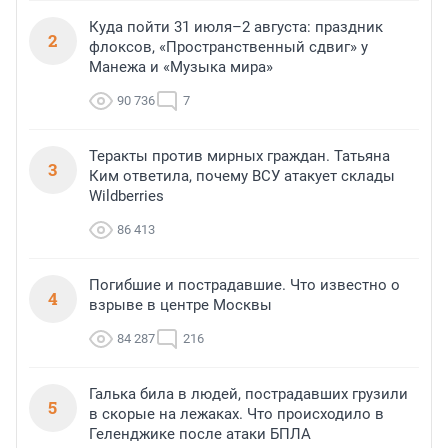
Куда пойти 31 июля–2 августа: праздник
2
флоксов, «Пространственный сдвиг» у
Манежа и «Музыка мира»
90 736
7
Теракты против мирных граждан. Татьяна
3
Ким ответила, почему ВСУ атакует склады
Wildberries
86 413
Погибшие и пострадавшие. Что известно о
4
взрыве в центре Москвы
84 287
216
Галька била в людей, пострадавших грузили
5
в скорые на лежаках. Что происходило в
Геленджике после атаки БПЛА