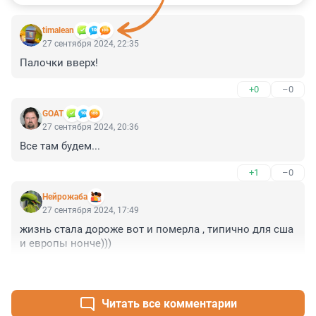
timalean
27 сентября 2024, 22:35
Палочки вверх!
+0
–0
GOAT
27 сентября 2024, 20:36
Все там будем...
+1
–0
Нейрожаба
27 сентября 2024, 17:49
жизнь стала дороже вот и померла , типично для сша 
и европы нонче)))
+0
–8
Читать все комментарии