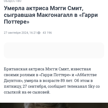
ОБЩЕСТВО
Умерла актриса Мэгги Смит,
сыгравшая Макгонагалл в «Гарри
Поттере»
27 сентября 2024, 16:21
43 196
Британская актриса Мэгги Смит, известная
своими ролями в «Гарри Поттере» и «Аббатстве
Даунтон», умерла в возрасте 89 лет. Об этом в
пятницу, 27 сентября, сообщает телеканал Sky со
ссылкой на ее сыновей.