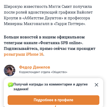
Широкую известность Мэгги Смит получила
после ролей вдовствующей графини Вайолет
Кроули в «Аббатстве Даунтон» и профессора
Минервы Макгонагалл в «Гарри Поттере».
Больше новостей в нашем официальном
телеграм-канале «Фонтанка SPB online».
Подписывайтесь, прямо сейчас там проходит
розыгрыш iPhone 16
.
Федор Данилов
Корреспондент отдела «Общество»
Получай награды за комментарии и другие 
задания!
0
0
6
0
57
Подробнее в профиле
КОММЕНТАРИИ
9