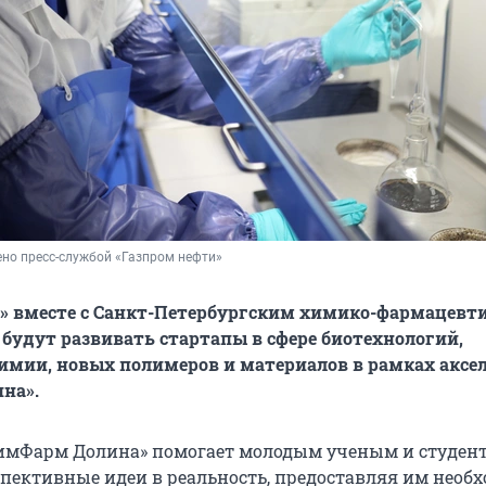
но пресс-службой «Газпром нефти»
ь» вместе с Санкт-Петербургским химико-фармацевт
будут развивать стартапы в сфере биотехнологий,
мии, новых полимеров и материалов в рамках аксе
на».
ХимФарм Долина» помогает молодым ученым и студен
пективные идеи в реальность, предоставляя им необ