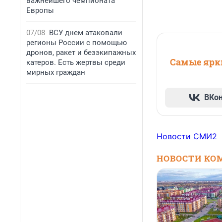
важнейшего чемпионата
Европы
07/08
ВСУ днем атаковали
регионы России с помощью
дронов, ракет и безэкипажных
Самые ярки
катеров. Есть жертвы среди
мирных граждан
ВКо
Новости СМИ2
НОВОСТИ КО