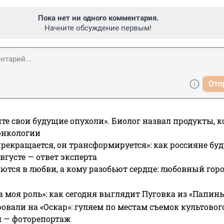
Пока нет ни одного комментария.
Начните обсуждение первым!
Отп
те свои будущие опухоли». Биолог назвал продукты, 
онкологии
прекращается, он трансформируется»: как россияне буд
вгусте — ответ эксперта
ются в любви, а кому разобьют сердце: любовный гор
а моя роль»: как сегодня выглядит Пуговка из «Папин
овали на «Оскар»: гуляем по местам съемок культово
я — фоторепортаж