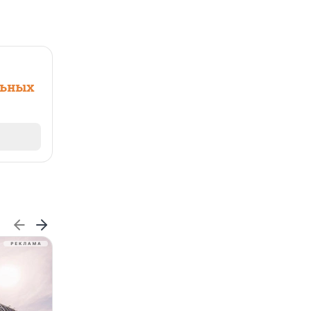
льных