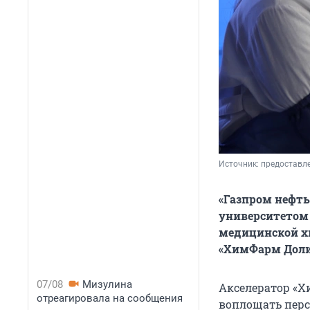
Источник: 
предоставле
«Газпром нефт
университетом 
медицинской хи
«ХимФарм Доли
07/08
Мизулина
Акселератор «
отреагировала на сообщения
воплощать перс