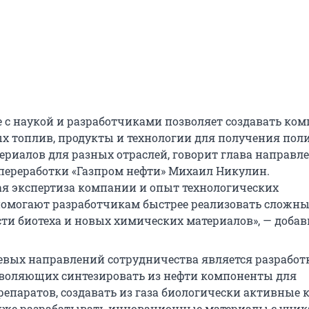
 с наукой и разработчиками позволяет создавать ко
х топлив, продукты и технологии для получения пол
ериалов для разных отраслей, говорит глава направл
переработки «Газпром нефти» Михаил Никулин.
я экспертиза компании и опыт технологических
омогают разработчикам быстрее реализовать сложны
сти биотеха и новых химических материалов», — добав
вых направлений сотрудничества является разработ
зволяющих синтезировать из нефти компоненты для
епаратов, создавать из газа биологически активные 
акже разрабатывать инновационные материалы с уни