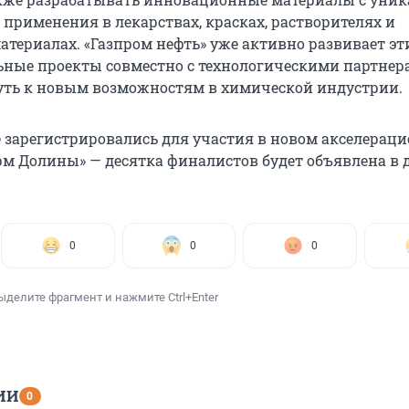
 применения в лекарствах, красках, растворителях и
атериалах. «Газпром нефть» уже активно развивает эт
ные проекты совместно с технологическими партнер
ть к новым возможностям в химической индустрии.
е зарегистрировались для участия в новом акселерац
м Долины» — десятка финалистов будет объявлена в 
0
0
0
ыделите фрагмент и нажмите Ctrl+Enter
ИИ
0