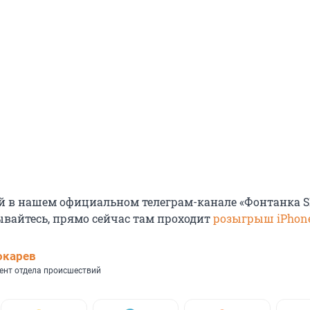
й в нашем официальном телеграм-канале «Фонтанка 
ывайтесь, прямо сейчас там проходит
розыгрыш iPhone
окарев
ент отдела происшествий