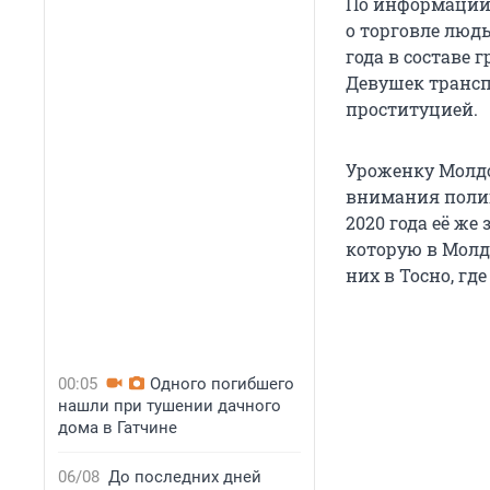
По информации
о торговле людь
года в составе 
Девушек трансп
проституцией.
Уроженку Молдо
внимания полице
2020 года её же
которую в Молдо
них в Тосно, гд
00:05
Одного погибшего
нашли при тушении дачного
дома в Гатчине
06/08
До последних дней