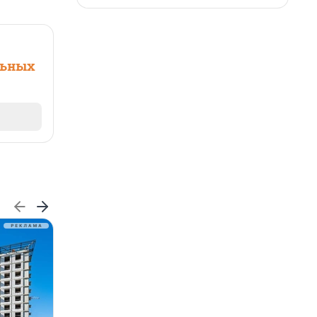
льных