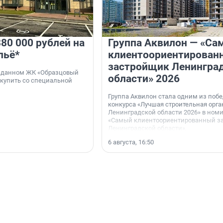
80 000 рублей на
Группа Аквилон — «Са
льё*
клиентоориентирован
застройщик Ленингра
 сданном ЖК «Образцовый
области» 2026
 купить со специальной
Группа Аквилон стала одним из поб
конкурса «Лучшая строительная орг
Ленинградской области 2026» в ном
«Самый клиентоориентированный з
Ленинградской области».
6 августа, 16:50