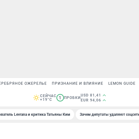
ЕРЕБРЯНОЕ ОЖЕРЕЛЬЕ
ПРИЗНАНИЕ И ВЛИЯНИЕ
LEMON GUIDE
USD 81,41
СЕЙЧАС
1
ПРОБКИ
+19°C
EUR 94,06
ователь Levrana и критика Татьяны Ким
Зачем депутаты удаляют соцсет