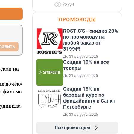
75 734
ПРОМОКОДЫ
ROSTIC'S - скидка 20%
по промокоду на
любой заказ от
равить
3199₽!
До 31 августа, 2026
Скидка 10% на все
товары
оскоп на
До 31 августа, 2026
ых дочек»
Скидка 15% на
го фильма
базовый курс по
фридайвингу в Санкт-
 удивила
Петербурге
До 31 августа, 2026
Все промокоды