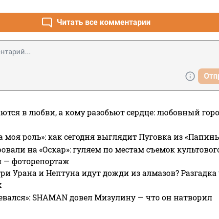
Читать все комментарии
Отп
ются в любви, а кому разобьют сердце: любовный гор
а моя роль»: как сегодня выглядит Пуговка из «Папин
овали на «Оскар»: гуляем по местам съемок культово
я — фоторепортаж
ри Урана и Нептуна идут дожди из алмазов? Разгадка
х
евался»: SHAMAN довел Мизулину — что он натворил