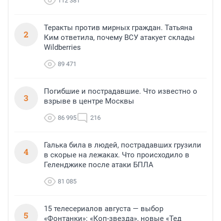
112 381
Теракты против мирных граждан. Татьяна
2
Ким ответила, почему ВСУ атакует склады
Wildberries
89 471
Погибшие и пострадавшие. Что известно о
3
взрыве в центре Москвы
86 995
216
Галька била в людей, пострадавших грузили
4
в скорые на лежаках. Что происходило в
Геленджике после атаки БПЛА
81 085
15 телесериалов августа — выбор
5
«Фонтанки»: «Коп-звезда», новые «Тед