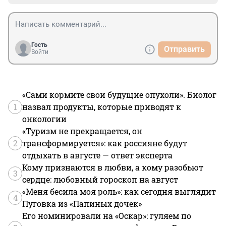
Гость
Отправить
Войти
«Сами кормите свои будущие опухоли». Биолог
1
назвал продукты, которые приводят к
онкологии
«Туризм не прекращается, он
2
трансформируется»: как россияне будут
отдыхать в августе — ответ эксперта
Кому признаются в любви, а кому разобьют
3
сердце: любовный гороскоп на август
«Меня бесила моя роль»: как сегодня выглядит
4
Пуговка из «Папиных дочек»
Его номинировали на «Оскар»: гуляем по