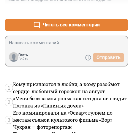
+0
–0
Читать все комментарии
Гость
Отправить
Войти
Кому признаются в любви, а кому разобьют
1
сердце: любовный гороскоп на август
«Меня бесила моя роль»: как сегодня выглядит
2
Пуговка из «Папиных дочек»
Его номинировали на «Оскар»: гуляем по
3
местам съемок культового фильма «Вор»
Чухрая — фоторепортаж