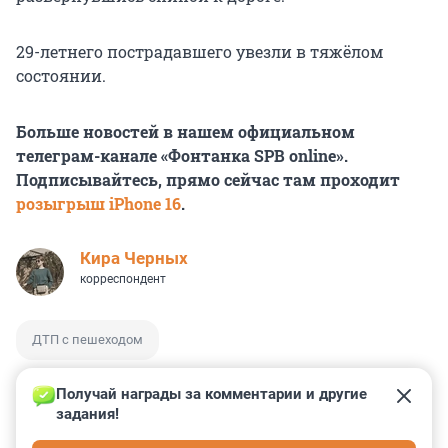
29-летнего пострадавшего увезли в тяжёлом
состоянии.
Больше новостей в нашем официальном
телеграм-канале «Фонтанка SPB online».
Подписывайтесь, прямо сейчас там проходит
розыгрыш iPhone 16
.
Кира Черных
корреспондент
ДТП с пешеходом
Получай награды за комментарии и другие 
задания!
2
1
9
30
18