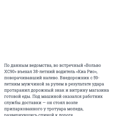
По данным ведомства, во встречный «Вольво
XC90» въехал 38-летний водитель «Киа Рио»,
поворачивавший налево. Внедорожник с 59-
летним мужчиной за рулем в результате удара
протаранил дорожный знак и витрину магазина
готовой еды. Под машиной оказался работник
службы доставки — он стоял возле
припаркованного у тротуара мопеда,
развернувшись спиной к дороге.