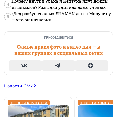
Почему внутри Урана и Нептуна идут дожди
4
из алмазов? Разгадка удивила даже ученых
«Дед разбушевался»: SHAMAN довел Мизулину
5
— что он натворил
ПРИСОЕДИНИТЬСЯ
Самые яркие фото и видео дня — в
наших группах в социальных сетях
Новости СМИ2
НОВОСТИ КОМПАНИЙ
НОВОСТИ КОМПАНИ