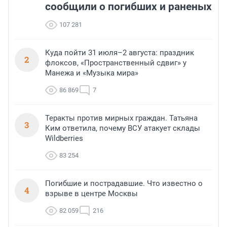
сообщили о погибших и раненых
107 281
Куда пойти 31 июля–2 августа: праздник
2
флоксов, «Пространственный сдвиг» у
Манежа и «Музыка мира»
86 869
7
Теракты против мирных граждан. Татьяна
3
Ким ответила, почему ВСУ атакует склады
Wildberries
83 254
Погибшие и пострадавшие. Что известно о
4
взрыве в центре Москвы
82 059
216