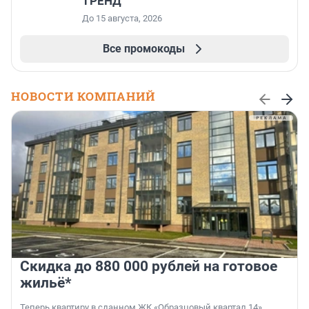
ТРЕНД
До 15 августа, 2026
Все промокоды
НОВОСТИ КОМПАНИЙ
Скидка до 880 000 рублей на готовое
жильё*
Теперь квартиру в сданном ЖК «Образцовый квартал 14»