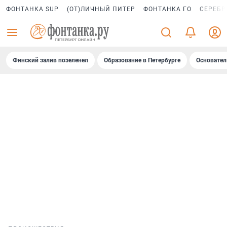
ФОНТАНКА SUP
(ОТ)ЛИЧНЫЙ ПИТЕР
ФОНТАНКА ГО
СЕРЕБР
Финский залив позеленел
Образование в Петербурге
Основател