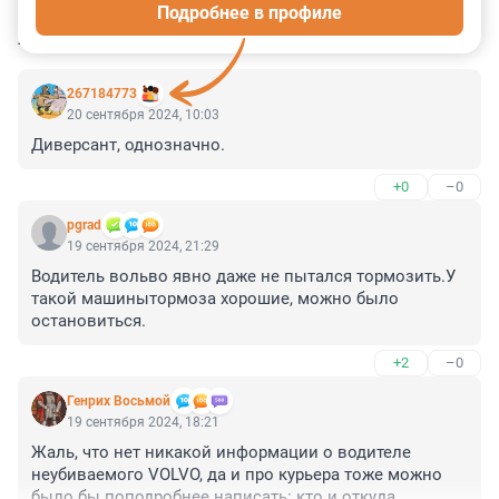
Подробнее в профиле
КОММЕНТАРИИ
42
267184773
20 сентября 2024, 10:03
Диверсант, однозначно.
+0
–0
pgrad
19 сентября 2024, 21:29
Водитель вольво явно даже не пытался тормозить.У 
такой машинытормоза хорошие, можно было 
остановиться.
+2
–0
Генрих Восьмой
19 сентября 2024, 18:21
Жаль, что нет никакой информации о водителе 
неубиваемого VOLVO, да и про курьера тоже можно 
было бы поподробнее написать: кто и откуда......