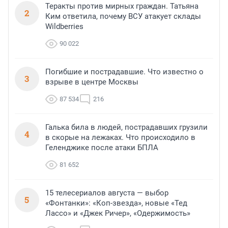
Теракты против мирных граждан. Татьяна
2
Ким ответила, почему ВСУ атакует склады
Wildberries
90 022
Погибшие и пострадавшие. Что известно о
3
взрыве в центре Москвы
87 534
216
Галька била в людей, пострадавших грузили
4
в скорые на лежаках. Что происходило в
Геленджике после атаки БПЛА
81 652
15 телесериалов августа — выбор
5
«Фонтанки»: «Коп-звезда», новые «Тед
Лассо» и «Джек Ричер», «Одержимость»