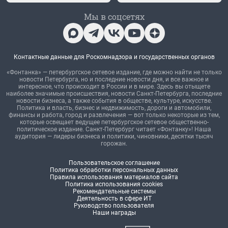
Мы в соцсетях
Контактные данные для Роскомнадзора и государственных органов
«Фонтанка» — петербургское сетевое издание, где можно найти не только
новости Петербурга, но и последние новости дня, и все важное и
интересное, что происходит в России и в мире. Здесь вы отыщете
наиболее значимые происшествия, новости Санкт-Петербурга, последние
новости бизнеса, а также события в обществе, культуре, искусстве.
Политика и власть, бизнес и недвижимость, дороги и автомобили,
финансы и работа, город и развлечения — вот только некоторые из тем,
которые освещает ведущее петербургское сетевое общественно-
политическое издание. Санкт-Петербург читает «Фонтанку»! Наша
аудитория — лидеры бизнеса и политики, чиновники, десятки тысяч
горожан.
Пользовательское соглашение
Политика обработки персональных данных
Правила использования материалов сайта
Политика использования cookies
Рекомендательные системы
Деятельность в сфере ИТ
Руководство пользователя
Наши награды