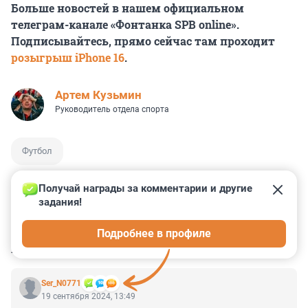
Больше новостей в нашем официальном
телеграм-канале «Фонтанка SPB online».
Подписывайтесь, прямо сейчас там проходит
розыгрыш iPhone 16
.
Артем Кузьмин
Руководитель отдела спорта
Футбол
Получай награды за комментарии и другие 
задания!
7
0
0
0
0
Подробнее в профиле
КОММЕНТАРИИ
5
Ser_N0771
19 сентября 2024, 13:49