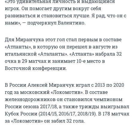
«Это удивительная личность и выдающийся
игрок. Он помогает другим вокруг себя
развиваться и становиться лучше. Я рад, что он с
нами», — подчеркнул Валентино.
Для Миранчука этот гол стал первым в составе
«Атланты», в которую он перешел в августе из
итальянской «Аталанты». «Атланта» набрала 32
очка в 29 матчах и занимает 10-е место в
Восточной конференции.
В России Алексей Миранчук играл с 2013 по 2020
год за московский «Локомотив». В составе
железнодорожников он становился чемпионом
России сезона 2017/18, а также трижды выигрывал
Кубок России (2014/15, 2016/17, 2018/19). В 178 матчах
за «Локомотив» он забил 32 гола.