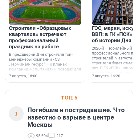
Строители «Образцовых
ГЭС, марки, искус
кварталов» встречают
ВВП: в ГК «ПСК» р
профессиональный
об истории Дня с
праздник на работе
2026-й — юбилейный го
профессионального пр
В преддверии Дня строителя топ-
строителей. 9 августа 2
менеджеры компании «СЗ
строителя будет отмечат
„Терминал-Ресурс“ — о планах
раз. В ГК «ПСК» напомни
компании, испытаниях и поводах для
появился праздник и к
осторожного оптимизма.
7 августа, 18:00
7 августа, 16:20
поменялась роль строит
ТОП 5
Погибшие и пострадавшие. Что
1
известно о взрыве в центре
Москвы
95 604
217