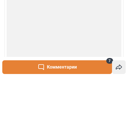
7
Комментарии
Написать комментарий