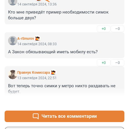
14 сентября 2024, 13:36
Кто мне приведёт пример необходимости симок 
больше двух?
+0
–0
A-rSmurov
14 сентября 2024, 08:33
А Закон обязывающий иметь мобилу есть?
+0
–0
Правнук Комиссара
13 сентября 2024, 22:51
Вот теперь точно симки у метро никто раздавать не 
будет.
+3
–0
Читать все комментарии