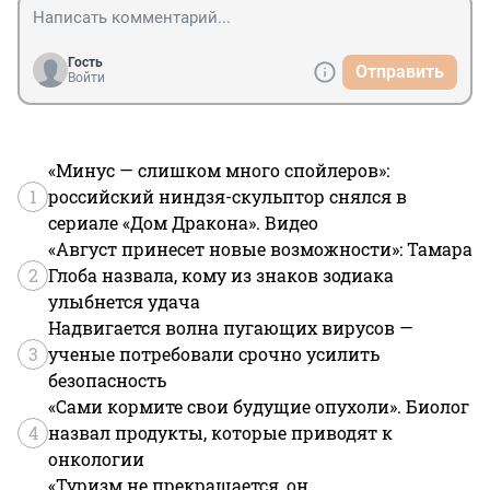
Гость
Отправить
Войти
«Минус — слишком много спойлеров»:
1
российский ниндзя-скульптор снялся в
сериале «Дом Дракона». Видео
«Август принесет новые возможности»: Тамара
2
Глоба назвала, кому из знаков зодиака
улыбнется удача
Надвигается волна пугающих вирусов —
3
ученые потребовали срочно усилить
безопасность
«Сами кормите свои будущие опухоли». Биолог
4
назвал продукты, которые приводят к
онкологии
«Туризм не прекращается, он