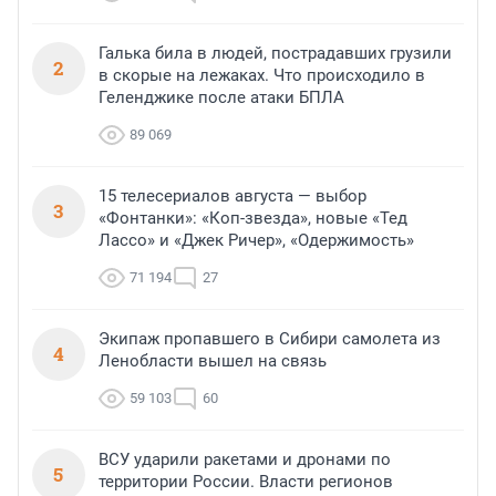
Галька била в людей, пострадавших грузили
2
в скорые на лежаках. Что происходило в
Геленджике после атаки БПЛА
89 069
15 телесериалов августа — выбор
3
«Фонтанки»: «Коп-звезда», новые «Тед
Лассо» и «Джек Ричер», «Одержимость»
71 194
27
Экипаж пропавшего в Сибири самолета из
4
Ленобласти вышел на связь
59 103
60
ВСУ ударили ракетами и дронами по
5
территории России. Власти регионов