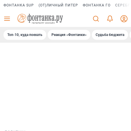
ФОНТАНКА SUP
(ОТ)ЛИЧНЫЙ ПИТЕР
ФОНТАНКА ГО
СЕРЕБР
Топ-10, куда поехать
Реакция «Фонтанки»
Судьба бюджета