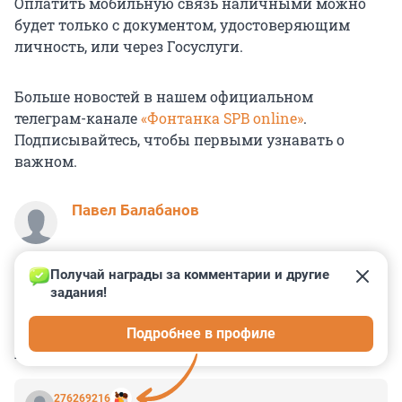
Оплатить мобильную связь наличными можно
будет только с документом, удостоверяющим
личность, или через Госуслуги.
Больше новостей в нашем официальном
телеграм-канале
«Фонтанка SPB online»
.
Подписывайтесь, чтобы первыми узнавать о
важном.
Павел Балабанов
Получай награды за комментарии и другие 
задания!
6
1
0
8
0
Подробнее в профиле
КОММЕНТАРИИ
7
276269216