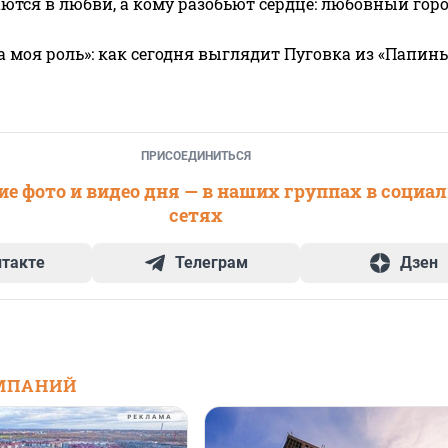
ются в любви, а кому разобьют сердце: любовный гор
а моя роль»: как сегодня выглядит Пуговка из «Папин
ПРИСОЕДИНИТЬСЯ
е фото и видео дня — в наших группах в социа
сетях
нтакте
Телеграм
Дзен
МПАНИЙ