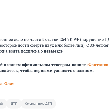
овное дело по части 5 статьи 264 УК РФ (нарушение П
осторожности смерть двух или более лиц). С 33-летнег
ика взята подписка о невыезде.
ей в нашем официальном телеграм-канале
«Фонтанка
ывайтесь, чтобы первыми узнавать о важном.
ва Юлия
ай
ДТП
Смертельное ДТП