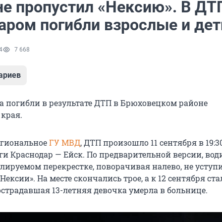
е пропустил «Нексию». В ДТ
аром погибли взрослые и дет
4
7 668
ариев
а погибли в результате ДТП в Брюховецком районе
 края.
егиональное
ГУ МВД
, ДТП произошло 11 сентября в 19:3
ги Краснодар — Ейск. По предварительной версии, вод
лируемом перекрестке, поворачивая налево, не уступ
Нексии». На месте скончались трое, а к 12 сентября ста
острадавшая 13-летняя девочка умерла в больнице.