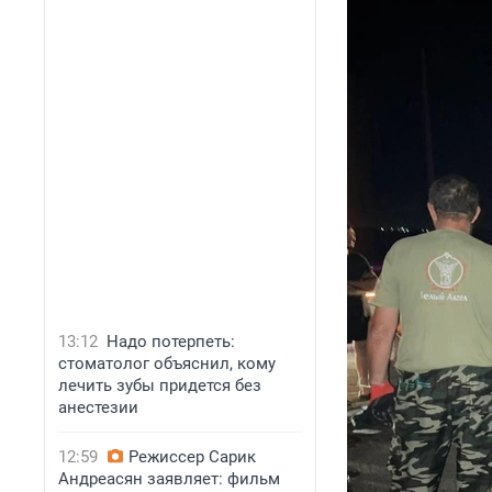
13:12
Надо потерпеть:
стоматолог объяснил, кому
лечить зубы придется без
анестезии
12:59
Режиссер Сарик
Андреасян заявляет: фильм