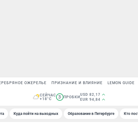
ЕРЕБРЯНОЕ ОЖЕРЕЛЬЕ
ПРИЗНАНИЕ И ВЛИЯНИЕ
LEMON GUIDE
USD 82,17
СЕЙЧАС
3
ПРОБКИ
+18°C
EUR 94,84
та
Куда пойти на выходных
Образование в Петербурге
Кто пос