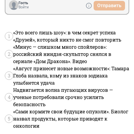
Гость
Отправить
Войти
«Это всего лишь шоу»: в чем секрет успеха
1
«Друзей», который никто не смог повторить
«Минус — слишком много спойлеров»:
2
российский ниндзя-скульптор снялся в
сериале «Дом Дракона». Видео
«Август принесет новые возможности»: Тамара
3
Глоба назвала, кому из знаков зодиака
улыбнется удача
Надвигается волна пугающих вирусов —
4
ученые потребовали срочно усилить
безопасность
«Сами кормите свои будущие опухоли». Биолог
5
назвал продукты, которые приводят к
онкологии