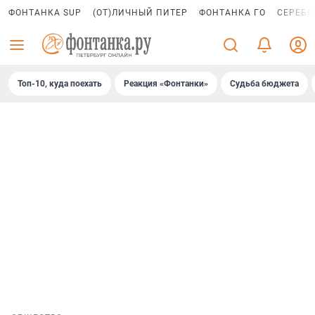
ФОНТАНКА SUP
(ОТ)ЛИЧНЫЙ ПИТЕР
ФОНТАНКА ГО
СЕРЕБР
Топ-10, куда поехать
Реакция «Фонтанки»
Судьба бюджета