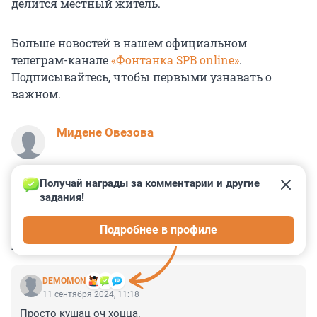
делится местный житель.
Больше новостей в нашем официальном
телеграм-канале
«Фонтанка SPB online»
.
Подписывайтесь, чтобы первыми узнавать о
важном.
Мидене Овезова
Получай награды за комментарии и другие 
задания!
1
0
1
11
0
Подробнее в профиле
КОММЕНТАРИИ
12
DEMOMON
11 сентября 2024, 11:18
Просто кушац оч хоцца.