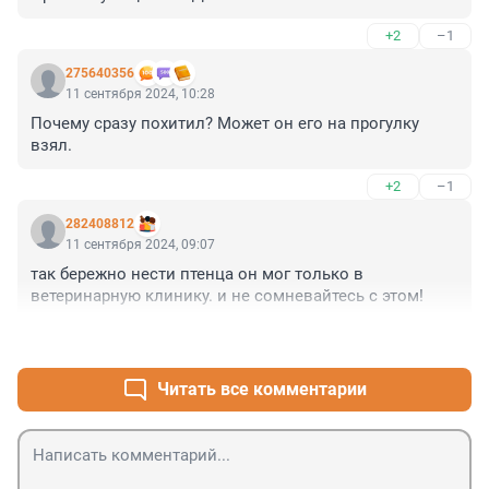
+2
–1
275640356
11 сентября 2024, 10:28
Почему сразу похитил? Может он его на прогулку 
взял.
+2
–1
282408812
11 сентября 2024, 09:07
так бережно нести птенца он мог только в 
ветеринарную клинику. и не сомневайтесь с этом!
+3
–1
Читать все комментарии