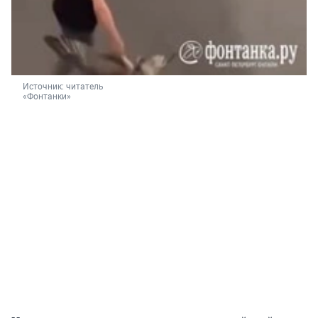
Источник: 
читатель 
«Фонтанки»