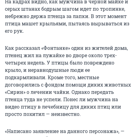
На кадрах видно, как мужчина в черной майке и
серых штанах бодрым шагом идет по тропинке,
небрежно держа птенца за лапки. В этот момент
птица машет крыльями, пытаясь вырываться из
его рук.
Как рассказал «Фонтанке» один из жителей дома,
птенец жил на лужайке во дворе около трех-
четырех недель. У птицы было повреждено
крыло, и неравнодушные люди ее
подкармливали. Кроме того, местные
договорились с фондом помощи диких животных
«Сирин» о лечении чайки. Однако передать
птенца туда не успели. Понес ли мужчина на
видео птицу в лечебницу для диких птиц или
просто похитил — неизвестно.
«Написано заявление на данного персонажа», —