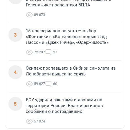
Геленджике после атаки БПЛА
89 673
15 телесериалов августа — выбор
3
«Фонтанки»: «Коп-звезда», новые «Тед
Лассо» и «Джек Ричер», «Одержимость»
72 297
27
Экипаж пропавшего в Сибири самолета из
4
Ленобласти вышел на связь
59 627
60
ВСУ ударили ракетами и дронами по
5
территории России. Власти регионов
сообщили о пострадавших
57 074