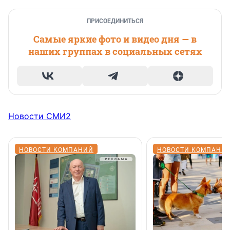
ПРИСОЕДИНИТЬСЯ
Самые яркие фото и видео дня — в
наших группах в социальных сетях
Новости СМИ2
НОВОСТИ КОМПАНИЙ
НОВОСТИ КОМПАНИ