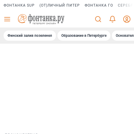
ФОНТАНКА SUP
(ОТ)ЛИЧНЫЙ ПИТЕР
ФОНТАНКА ГО
СЕРЕБР
Финский залив позеленел
Образование в Петербурге
Основател