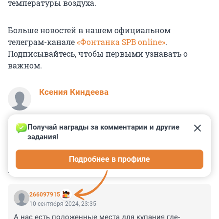
температуры воздуха.
Больше новостей в нашем официальном
телеграм-канале
«Фонтанка SPB online»
.
Подписывайтесь, чтобы первыми узнавать о
важном.
Ксения Киндеева
Получай награды за комментарии и другие 
задания!
1
1
1
5
22
Подробнее в профиле
КОММЕНТАРИИ
6
266097915
10 сентября 2024, 23:35
А нас есть положенные места для купания где-