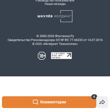
6
Комментарии