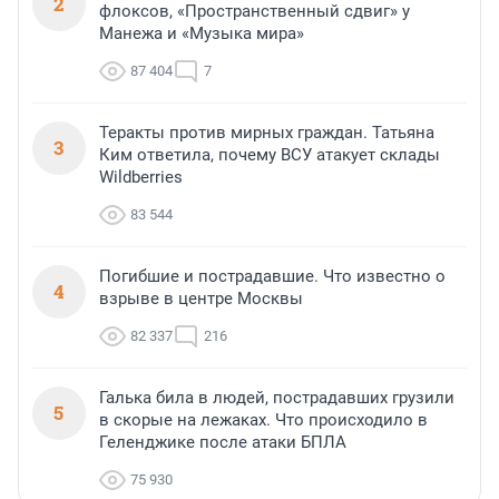
2
флоксов, «Пространственный сдвиг» у
Манежа и «Музыка мира»
87 404
7
Теракты против мирных граждан. Татьяна
3
Ким ответила, почему ВСУ атакует склады
Wildberries
83 544
Погибшие и пострадавшие. Что известно о
4
взрыве в центре Москвы
82 337
216
Галька била в людей, пострадавших грузили
5
в скорые на лежаках. Что происходило в
Геленджике после атаки БПЛА
75 930