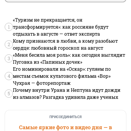
«Туризм не прекращается, он
1
трансформируется»: как россияне будут
отдыхать в августе — ответ эксперта
Кому признаются в любви, а кому разобьют
2
сердце: любовный гороскоп на август
«Меня бесила моя роль»: как сегодня выглядит
3
Пуговка из «Папиных дочек»
Его номинировали на «Оскар»: гуляем по
4
местам съемок культового фильма «Вор»
Чухрая — фоторепортаж
Почему внутри Урана и Нептуна идут дожди
5
из алмазов? Разгадка удивила даже ученых
ПРИСОЕДИНИТЬСЯ
Самые яркие фото и видео дня — в