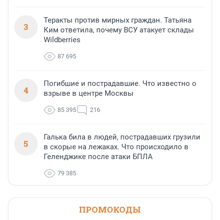
Теракты против мирных граждан. Татьяна
3
Ким ответила, почему ВСУ атакует склады
Wildberries
87 695
Погибшие и пострадавшие. Что известно о
4
взрыве в центре Москвы
85 395
216
Галька била в людей, пострадавших грузили
5
в скорые на лежаках. Что происходило в
Геленджике после атаки БПЛА
79 385
ПРОМОКОДЫ