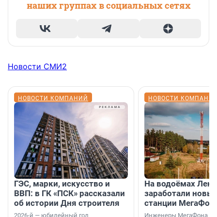
наших группах в социальных сетях
Новости СМИ2
НОВОСТИ КОМПАНИЙ
НОВОСТИ КОМПАНИ
ГЭС, марки, искусство и
На водоёмах Лен
ВВП: в ГК «ПСК» рассказали
заработали новы
об истории Дня строителя
станции МегаФон
2026-й — юбилейный год
Инженеры МегаФона ус