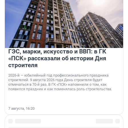
ГЭС, марки, искусство и ВВП: в ГК
«ПСК» рассказали об истории Дня
строителя
2026-й — юбилейный год профессионального праздника
строителей. 9 августа 2026 года День строителя будет
отмечаться в 70-й раз. В ГК «ПСК» напомнили о том, как
появился праздник и как поменялась роль строительства.
7 августа, 16:20