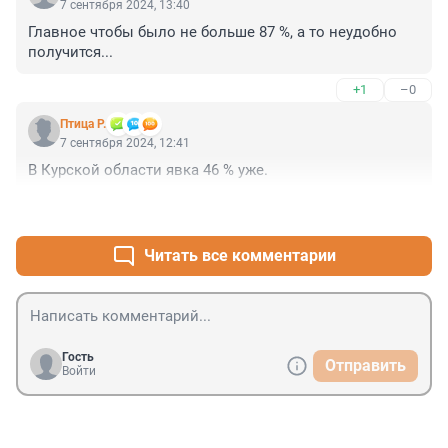
7 сентября 2024, 13:40
Главное чтобы было не больше 87 %, а то неудобно 
получится...
+1
–0
Птица Р.
7 сентября 2024, 12:41
В Курской области явка 46 % уже.
+0
–1
Читать все комментарии
Гость
Отправить
Войти