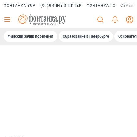
ФОНТАНКА SUP
(ОТ)ЛИЧНЫЙ ПИТЕР
ФОНТАНКА ГО
СЕРЕБР
Финский залив позеленел
Образование в Петербурге
Основател