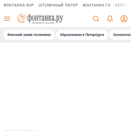
ФОНТАНКА SUP
(ОТ)ЛИЧНЫЙ ПИТЕР
ФОНТАНКА ГО
СЕРЕБР
Финский залив позеленел
Образование в Петербурге
Основател