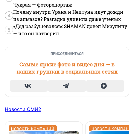
Чухрая — фоторепортаж
Почему внутри Урана и Нептуна идут дожди
4
из алмазов? Разгадка удивила даже ученых
«Дед разбушевался»: SHAMAN довел Мизулину
5
— что он натворил
ПРИСОЕДИНИТЬСЯ
Самые яркие фото и видео дня — в
наших группах в социальных сетях
Новости СМИ2
НОВОСТИ КОМПАНИЙ
НОВОСТИ КОМПАНИ