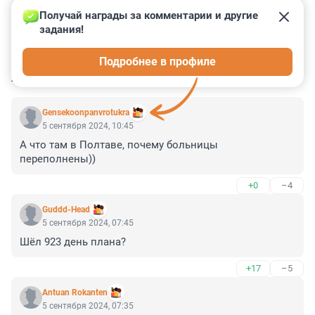
Получай награды за комментарии и другие 
задания!
0
5
0
5
3
Подробнее в профиле
КОММЕНТАРИИ
19
Gensekoonpanvrotukra
5 сентября 2024, 10:45
А что там в Полтаве, почему больницы 
переполнены))
+0
–4
Guddd-Head
5 сентября 2024, 07:45
Шёл 923 день плана?
+17
–5
Antuan Rokanten
5 сентября 2024, 07:35