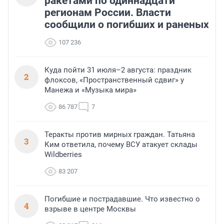
ракетами по одиннадцати
регионам России. Власти
сообщили о погибших и раненых
107 236
Куда пойти 31 июля–2 августа: праздник
2
флоксов, «Пространственный сдвиг» у
Манежа и «Музыка мира»
86 787
7
Теракты против мирных граждан. Татьяна
3
Ким ответила, почему ВСУ атакует склады
Wildberries
83 207
Погибшие и пострадавшие. Что известно о
4
взрыве в центре Москвы