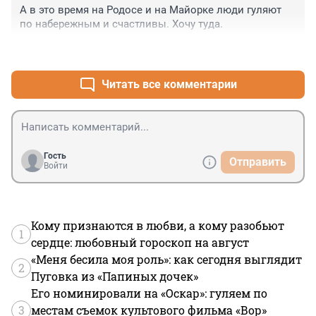
А в это время на Родосе и на Майорке люди гуляют 
по набережным и счастливы. Хочу туда.
+19
–6
Читать все комментарии
Гость
Отправить
Войти
Кому признаются в любви, а кому разобьют
1
сердце: любовный гороскоп на август
«Меня бесила моя роль»: как сегодня выглядит
2
Пуговка из «Папиных дочек»
Его номинировали на «Оскар»: гуляем по
3
местам съемок культового фильма «Вор»