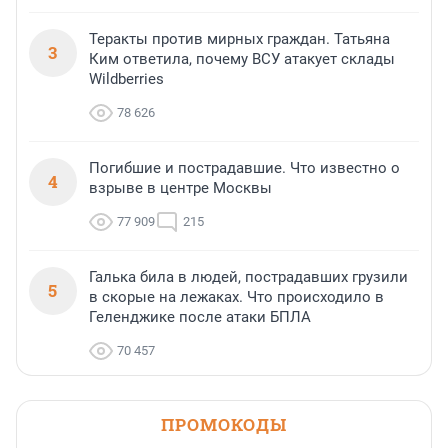
Теракты против мирных граждан. Татьяна
3
Ким ответила, почему ВСУ атакует склады
Wildberries
78 626
Погибшие и пострадавшие. Что известно о
4
взрыве в центре Москвы
77 909
215
Галька била в людей, пострадавших грузили
5
в скорые на лежаках. Что происходило в
Геленджике после атаки БПЛА
70 457
ПРОМОКОДЫ