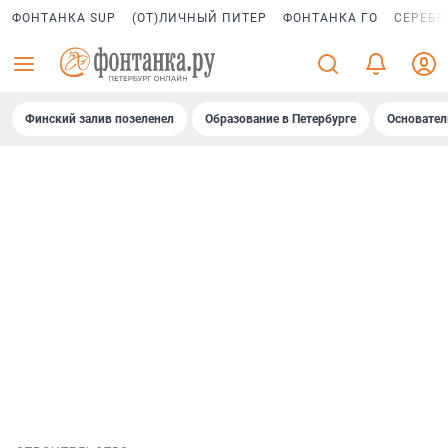
ФОНТАНКА SUP
(ОТ)ЛИЧНЫЙ ПИТЕР
ФОНТАНКА ГО
СЕРЕБР
Финский залив позеленел
Образование в Петербурге
Основател