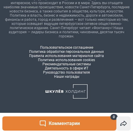
0
Комментарии