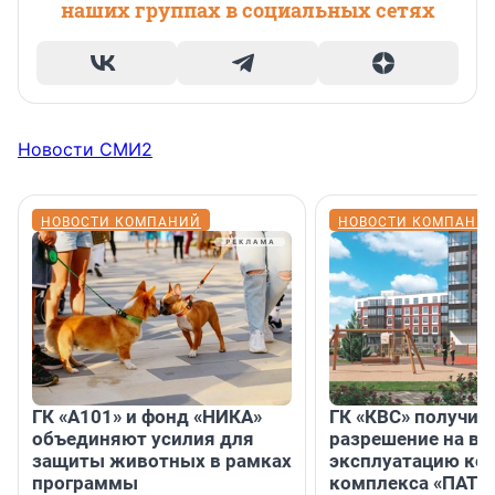
наших группах в социальных сетях
Новости СМИ2
НОВОСТИ КОМПАНИЙ
НОВОСТИ КОМПАНИ
ГК «А101» и фонд «НИКА»
ГК «КВС» получил
объединяют усилия для
разрешение на вв
защиты животных в рамках
эксплуатацию кор
программы
комплекса «ПАТИ