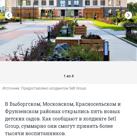
1 из 4
Источник: 
Предоставлено холдингом Setl Group
В Выборгском, Московском, Красносельском и
Фрунзенском районах открылись пять новых
детских садов. Как сообщают в холдинге Setl
Group, суммарно они смогут принять более
тысячи воспитанников.