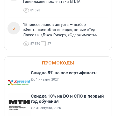
Геленджике после атаки БПЛА
81 328
15 телесериалов августа — выбор
5
«Фонтанки»: «Коп-звезда», новые «Тед
Лассо» и «Джек Ричер», «Одержимость»
57 589
27
ПРОМОКОДЫ
Скидка 5% на все сертификаты
До 1 января, 2027
Скидка 10% на ВО и СПО в первый
год обучения
До 31 августа, 2026