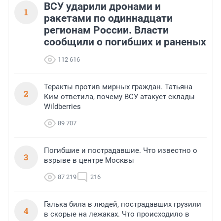
ВСУ ударили дронами и
1
ракетами по одиннадцати
регионам России. Власти
сообщили о погибших и раненых
112 616
Теракты против мирных граждан. Татьяна
2
Ким ответила, почему ВСУ атакует склады
Wildberries
89 707
Погибшие и пострадавшие. Что известно о
3
взрыве в центре Москвы
87 219
216
Галька била в людей, пострадавших грузили
4
в скорые на лежаках. Что происходило в