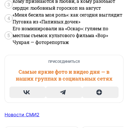
Кому признаются в любви, а кому разобьют
3
сердце: любовный гороскоп на август
«Меня бесила моя роль»: как сегодня выглядит
4
Пуговка из «Папиных дочек»
Его номинировали на «Оскар»: гуляем по
5
местам съемок культового фильма «Вор»
Чухрая — фоторепортаж
ПРИСОЕДИНИТЬСЯ
Самые яркие фото и видео дня — в
наших группах в социальных сетях
Новости СМИ2