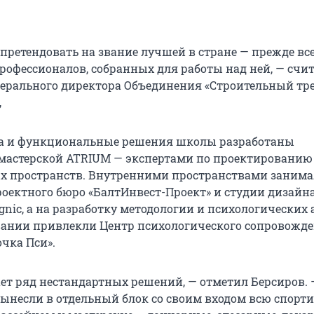
ретендовать на звание лучшей в стране — прежде всег
рофессионалов, собранных для работы над ней, — счи
нерального директора Объединения «Строительный тре
,
ра и функциональные решения школы разработаны
мастерской ATRIUM — экспертами по проектированию
х пространств. Внутренними пространствами занима
оектного бюро «БалтИнвест-Проект» и студии дизайн
gnic, а на разработку методологии и психологических 
ании привлекли Центр психологического сопровожд
чка Пси».
ет ряд нестандартных решений, — отметил Берсиров. 
ынесли в отдельный блок со своим входом всю спорт