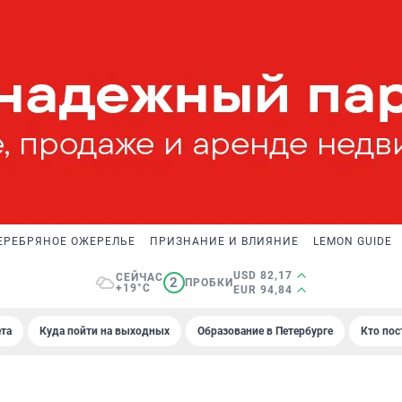
ЕРЕБРЯНОЕ ОЖЕРЕЛЬЕ
ПРИЗНАНИЕ И ВЛИЯНИЕ
LEMON GUIDE
USD 82,17
СЕЙЧАС
2
ПРОБКИ
+19°C
EUR 94,84
та
Куда пойти на выходных
Образование в Петербурге
Кто пос