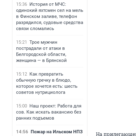
15:36
История от МЧС:
одинокий яхтсмен сел на мель
в Финском заливе, телефон
разрядился, судовые средства
связи сломались
15:21
Трое мужчин
пострадали от атаки в
Белгородской области,
женщина — в Брянской
15:12
Как превратить
обычную гречку в блюдо,
которое хочется есть: шесть
советов нутрициолога
15:00
Наш проект: Работа для
сов. Как искать вакансию без
ранних подъемов
14:56
Пожар на Ильском НПЗ
На прилегающей