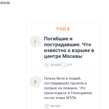
льным
ТОП 5
Погибшие и
1
пострадавшие. Что
известно о взрыве в
центре Москвы
92 829
217
Галька била в людей,
2
пострадавших грузили в
скорые на лежаках. Что
происходило в Геленджике
после атаки БПЛА
86 642