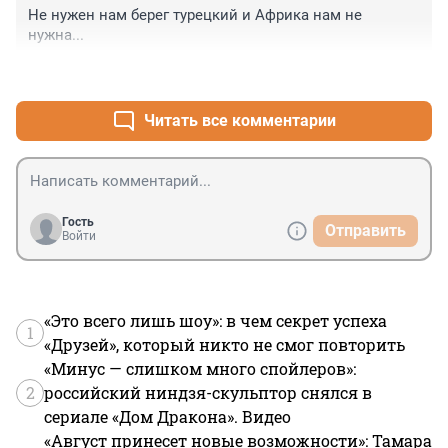
Не нужен нам берег турецкий и Африка нам не 
нужна...
+4
–0
Читать все комментарии
Гость
Отправить
Войти
«Это всего лишь шоу»: в чем секрет успеха
1
«Друзей», который никто не смог повторить
«Минус — слишком много спойлеров»:
2
российский ниндзя-скульптор снялся в
сериале «Дом Дракона». Видео
«Август принесет новые возможности»: Тамара