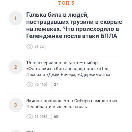
ТОП 5
Галька била в людей,
1
пострадавших грузили в скорые
на лежаках. Что происходило в
Геленджике после атаки БПЛА
91 624
15 телесериалов августа — выбор
2
«Фонтанки»: «Коп-звезда», новые «Тед
Лассо» и «Джек Ричер», «Одержимость»
75 415
27
Экипаж пропавшего в Сибири самолета из
3
Ленобласти вышел на связь
61 058
60