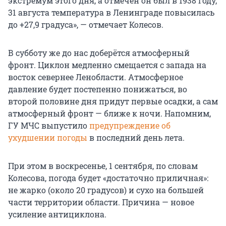
экстремум этого дня, а отмечен он был в 1938 году,
31 августа температура в Ленинграде повысилась
до +27,9 градуса», — отмечает Колесов.
В субботу же до нас доберётся атмосферный
фронт. Циклон медленно смещается с запада на
восток севернее Ленобласти. Атмосферное
давление будет постепенно понижаться, во
второй половине дня придут первые осадки, а сам
атмосферный фронт — ближе к ночи. Напомним,
ГУ МЧС выпустило
предупреждение об
ухудшении погоды
в последний день лета.
При этом в воскресенье, 1 сентября, по словам
Колесова, погода будет «достаточно приличная»:
не жарко (около 20 градусов) и сухо на большей
части территории области. Причина — новое
усиление антициклона.