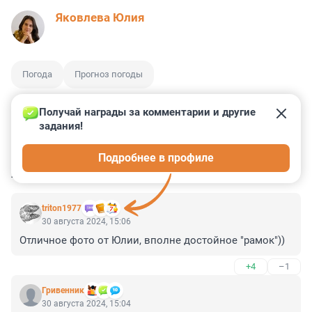
Яковлева Юлия
Погода
Прогноз погоды
Получай награды за комментарии и другие 
задания!
11
1
1
3
1
Подробнее в профиле
КОММЕНТАРИИ
2
triton1977
30 августа 2024, 15:06
Отличное фото от Юлии, вполне достойное "рамок"))
+4
–1
Гривенник
30 августа 2024, 15:04