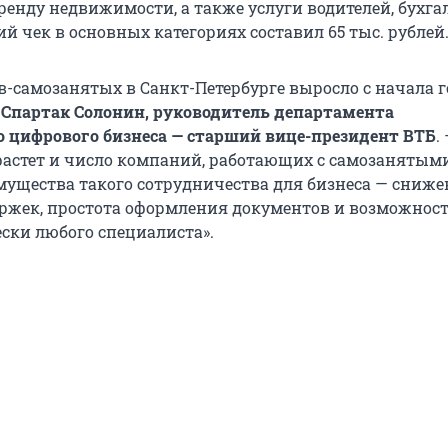
ренду недвижимости, а также услуги водителей, бухга
й чек в основных категориях составил 65 тыс. рублей
-самозанятых в Санкт-Петербурге выросло с начала го
л
Спартак Солонин, руководитель департамента
 цифрового бизнеса — старший вице-президент ВТБ
.
астет и число компаний, работающих с самозанятыми
ущества такого сотрудничества для бизнеса — сниже
ржек, простота оформления документов и возможност
ски любого специалиста».