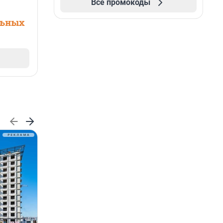
Все промокоды
льных