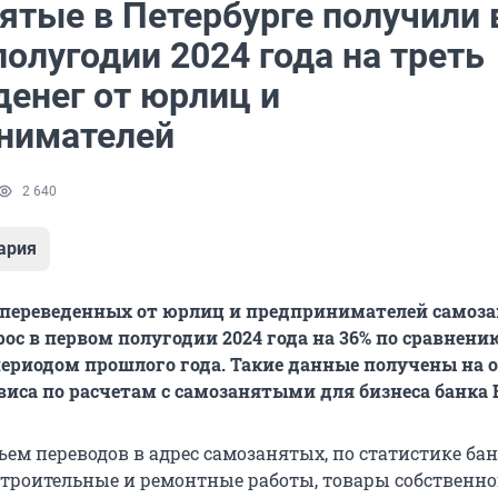
ятые в Петербурге получили 
олугодии 2024 года на треть
денег от юрлиц и
нимателей
2 640
ария
, переведенных от юрлиц и предпринимателей самоз
ос в первом полугодии 2024 года на 36% по сравнени
риодом прошлого года. Такие данные получены на о
виса по расчетам с самозанятыми для бизнеса банка 
ем переводов в адрес самозанятых, по статистике бан
строительные и ремонтные работы, товары собственно