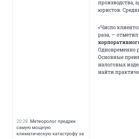
производства, а
юристов. Средни
«Число клиентов
раза, — отмети
корпоративного
Одновременно р
Основные преим
налоговых изде
найти практиче
20:28
Метеоролог предрек
самую мощную
климатическую катастрофу за