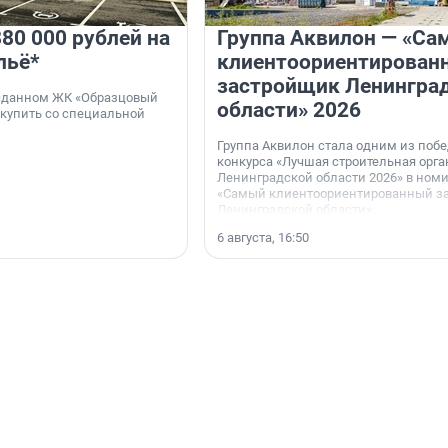
80 000 рублей на
Группа Аквилон — «Са
льё*
клиентоориентирован
застройщик Ленингра
 сданном ЖК «Образцовый
области» 2026
 купить со специальной
Группа Аквилон стала одним из поб
конкурса «Лучшая строительная орг
Ленинградской области 2026» в ном
«Самый клиентоориентированный з
Ленинградской области».
6 августа, 16:50