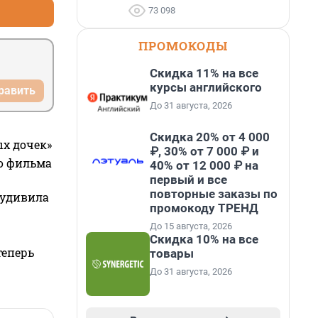
73 098
ПРОМОКОДЫ
Скидка 11% на все
курсы английского
равить
До 31 августа, 2026
Скидка 20% от 4 000
ых дочек»
₽, 30% от 7 000 ₽ и
го фильма
40% от 12 000 ₽ на
первый и все
повторные заказы по
 удивила
промокоду ТРЕНД
До 15 августа, 2026
Скидка 10% на все
теперь
товары
До 31 августа, 2026