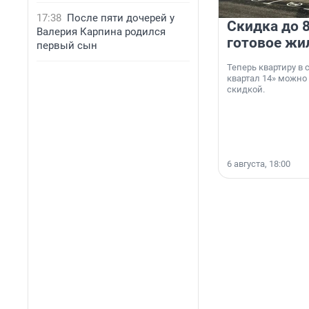
17:38
После пяти дочерей у
Скидка до 8
Валерия Карпина родился
готовое жи
первый сын
Теперь квартиру в
квартал 14» можно
скидкой.
6 августа, 18:00