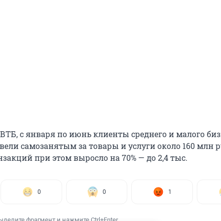
ВТБ, с января по июнь клиенты среднего и малого биз
вели самозанятым за товары и услуги около 160 млн р
закций при этом выросло на 70% — до 2,4 тыс.
0
0
1
ыделите фрагмент и нажмите Ctrl+Enter