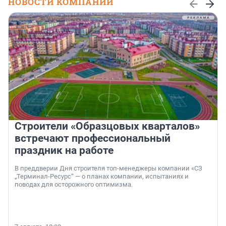
НОВОСТИ КОМПАНИЙ
Строители «Образцовых кварталов»
встречают профессиональный
праздник на работе
В преддверии Дня строителя топ-менеджеры компании «СЗ
„Терминал-Ресурс“ — о планах компании, испытаниях и
поводах для осторожного оптимизма.