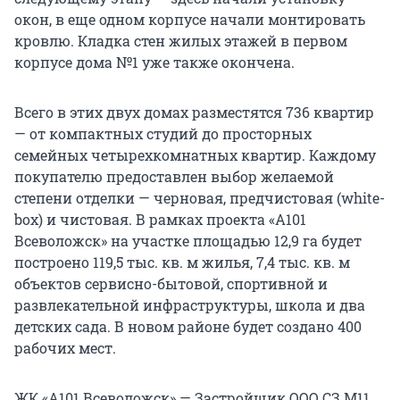
окон, в еще одном корпусе начали монтировать
кровлю. Кладка стен жилых этажей в первом
корпусе дома №1 уже также окончена.
Всего в этих двух домах разместятся 736 квартир
— от компактных студий до просторных
семейных четырехкомнатных квартир. Каждому
покупателю предоставлен выбор желаемой
степени отделки — черновая, предчистовая (white-
box) и чистовая. В рамках проекта «А101
Всеволожск» на участке площадью 12,9 га будет
построено 119,5 тыс. кв. м жилья, 7,4 тыс. кв. м
объектов сервисно-бытовой, спортивной и
развлекательной инфраструктуры, школа и два
детских сада. В новом районе будет создано 400
рабочих мест.
ЖК «А101 Всеволожск» — Застройщик ООО СЗ М11,