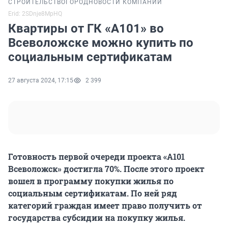
СТРОИТЕЛЬСТВО
ГОРОД
НОВОСТИ КОМПАНИЙ
Erid: 2SDnje8MpHQ
Квартиры от ГК «А101» во
Всеволожске можно купить по
социальным сертификатам
27 августа 2024, 17:15
2 399
Готовность первой очереди проекта «А101
Всеволожск» достигла 70%. После этого проект
вошел в программу покупки жилья по
социальным сертификатам. По ней ряд
категорий граждан имеет право получить от
государства субсидии на покупку жилья.