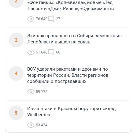
2
«Фонтанки»: «Коп-звезда», новые «Тед
Лассо» и «Джек Ричер», «Одержимость»
76 649
27
Экипаж пропавшего в Сибири самолета из
3
Ленобласти вышел на связь
61 646
60
ВСУ ударили ракетами и дронами по
4
территории России. Власти регионов
сообщили о пострадавших
59 175
Из-за атаки в Красном Бору горит склад
5
Wildberries
53 474