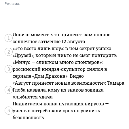
Реклама.
Ловите момент: что принесет вам полное
1
солнечное затмение 12 августа
«Это всего лишь шоу»: в чем секрет успеха
2
«Друзей», который никто не смог повторить
«Минус — слишком много спойлеров»:
3
российский ниндзя-скульптор снялся в
сериале «Дом Дракона». Видео
«Август принесет новые возможности»: Тамара
4
Глоба назвала, кому из знаков зодиака
улыбнется удача
Надвигается волна пугающих вирусов —
5
ученые потребовали срочно усилить
безопасность