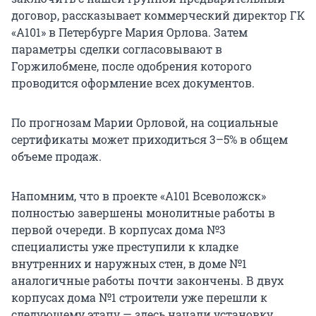
договор, рассказывает коммерческий директор ГК
«А101» в Петербурге Мария Орлова. Затем
параметры сделки согласовывают в
Горжилобмене, после одобрения которого
проводится оформление всех документов.
По прогнозам Марии Орловой, на социальные
сертификаты может приходиться 3–5% в общем
объеме продаж.
Напомним, что в проекте «А101 Всеволожск»
полностью завершены монолитные работы в
первой очереди. В корпусах дома №3
специалисты уже преступили к кладке
внутренних и наружных стен, в доме №1
аналогичные работы почти закончены. В двух
корпусах дома №1 строители уже перешли к
следующему этапу — здесь начали установку