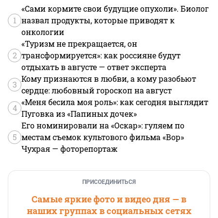
«Сами кормите свои будущие опухоли». Биолог
1
назвал продукты, которые приводят к
онкологии
«Туризм не прекращается, он
2
трансформируется»: как россияне будут
отдыхать в августе — ответ эксперта
Кому признаются в любви, а кому разобьют
3
сердце: любовный гороскоп на август
«Меня бесила моя роль»: как сегодня выглядит
4
Пуговка из «Папиных дочек»
Его номинировали на «Оскар»: гуляем по
5
местам съемок культового фильма «Вор»
Чухрая — фоторепортаж
ПРИСОЕДИНИТЬСЯ
Самые яркие фото и видео дня — в
наших группах в социальных сетях