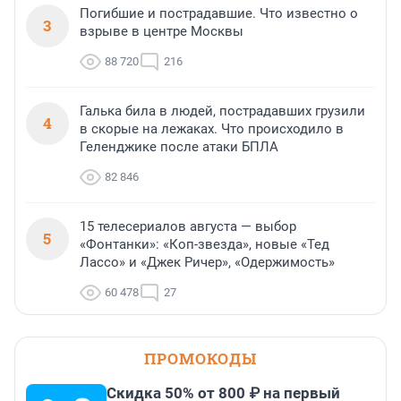
Погибшие и пострадавшие. Что известно о
3
взрыве в центре Москвы
88 720
216
Галька била в людей, пострадавших грузили
4
в скорые на лежаках. Что происходило в
Геленджике после атаки БПЛА
82 846
15 телесериалов августа — выбор
5
«Фонтанки»: «Коп-звезда», новые «Тед
Лассо» и «Джек Ричер», «Одержимость»
60 478
27
ПРОМОКОДЫ
Скидка 50% от 800 ₽ на первый