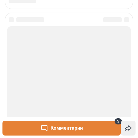
Сообщить новость
Рубрики
О сайте
Контакты
Техподдержка
Реклама
5
Наши мероприятия
Комментарии