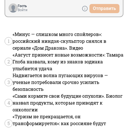
Гость
Отправить
Войти
«Минус — слишком много спойлеров»:
1
российский ниндзя-скульптор снялся в
сериале «Дом Дракона». Видео
«Август принесет новые возможности»: Тамара
2
Глоба назвала, кому из знаков зодиака
улыбнется удача
Надвигается волна пугающих вирусов —
3
ученые потребовали срочно усилить
безопасность
«Сами кормите свои будущие опухоли». Биолог
4
назвал продукты, которые приводят к
онкологии
«Туризм не прекращается, он
5
трансформируется»: как россияне будут