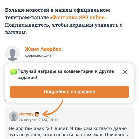
Больше новостей в нашем официальном
телеграм-канале
«Фонтанка SPB online»
.
Подписывайтесь, чтобы первыми узнавать о
важном.
Женя Авербах
корреспондент
Получай награды за комментарии и другие 
задания!
0
0
0
0
0
Подробнее в профиле
КОММЕНТАРИИ
5
Киргуду
24 августа 2024, 18:33
Не зря там знак "30" висит. Я там сам когда-то давно 
чуть не улетел, когда первый раз там ехал. Пришлось 