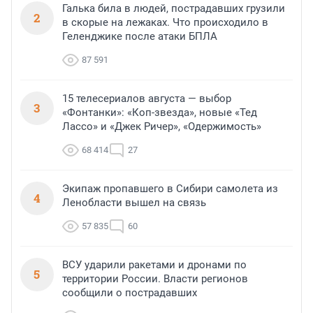
Галька била в людей, пострадавших грузили
2
в скорые на лежаках. Что происходило в
Геленджике после атаки БПЛА
87 591
15 телесериалов августа — выбор
3
«Фонтанки»: «Коп-звезда», новые «Тед
Лассо» и «Джек Ричер», «Одержимость»
68 414
27
Экипаж пропавшего в Сибири самолета из
4
Ленобласти вышел на связь
57 835
60
ВСУ ударили ракетами и дронами по
5
территории России. Власти регионов
сообщили о пострадавших