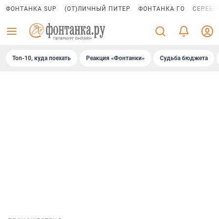
ФОНТАНКА SUP
(ОТ)ЛИЧНЫЙ ПИТЕР
ФОНТАНКА ГО
СЕРЕБР
Топ-10, куда поехать
Реакция «Фонтанки»
Судьба бюджета