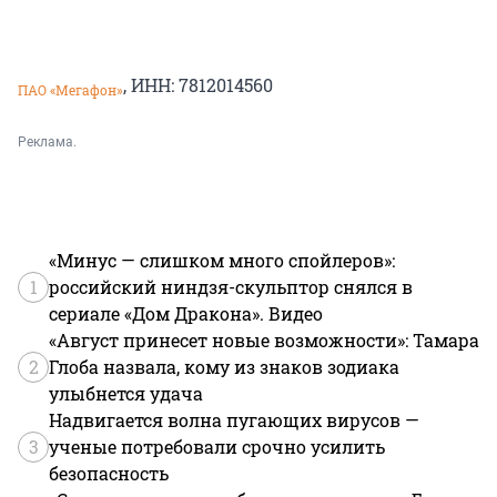
, ИНН: 7812014560
ПАО «Мегафон»
Реклама.
«Минус — слишком много спойлеров»:
1
российский ниндзя-скульптор снялся в
сериале «Дом Дракона». Видео
«Август принесет новые возможности»: Тамара
2
Глоба назвала, кому из знаков зодиака
улыбнется удача
Надвигается волна пугающих вирусов —
3
ученые потребовали срочно усилить
безопасность