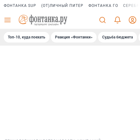
ФОНТАНКА SUP
(ОТ)ЛИЧНЫЙ ПИТЕР
ФОНТАНКА ГО
СЕРЕБР
Топ-10, куда поехать
Реакция «Фонтанки»
Судьба бюджета