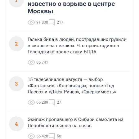
известно о взрыве в центре
Москвы
91 808
217
Галька била в людей, пострадавших грузили
2
в скорые на лежаках. Что происходило в
Геленджике после атаки БПЛА
85 741
15 телесериалов августа — выбор
3
«Фонтанки»: «Коп-звезда», новые «Тед
Лассо» и «Джек Ричер», «Одержимость»
65 289
27
Экипаж пропавшего в Сибири самолета из
4
Ленобласти вышел на связь
56 428
60