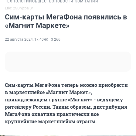
ТЕХНОЛОГИИ
ОБЩЕСТВО
НОВОСТИ КОМПАНИЙ
Erid: 2SDnjcpejLv
Сим-карты МегаФона появились в
«Магнит Маркете»
22 августа 2024, 17:40
3 266
Сим-карты МегаФона теперь можно приобрести
в маркетплейсе «Магнит Маркет»,
принадлежащем группе «Магнит» - ведущему
ритейлеру России. Таким образом, дистрибуция
МегаФона охватила практически все
крупнейшие маркетплейсы страны.