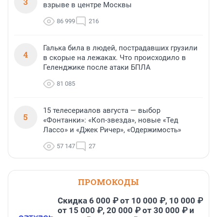
3
взрыве в центре Москвы
86 999
216
Галька била в людей, пострадавших грузили
4
в скорые на лежаках. Что происходило в
Геленджике после атаки БПЛА
81 085
15 телесериалов августа — выбор
5
«Фонтанки»: «Коп-звезда», новые «Тед
Лассо» и «Джек Ричер», «Одержимость»
57 147
27
ПРОМОКОДЫ
Скидка 6 000 ₽ от 10 000 ₽, 10 000 ₽
от 15 000 ₽, 20 000 ₽ от 30 000 ₽ и