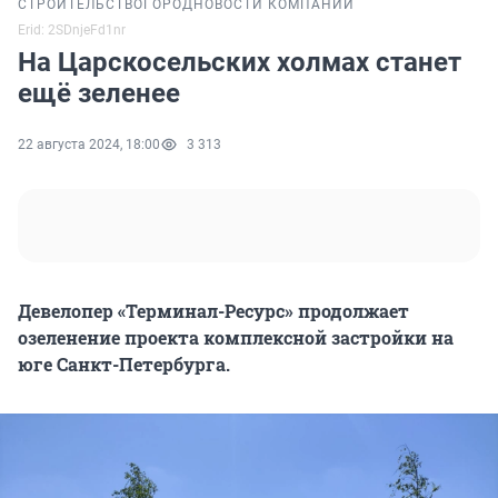
СТРОИТЕЛЬСТВО
ГОРОД
НОВОСТИ КОМПАНИЙ
Erid: 2SDnjeFd1nr
На Царскосельских холмах станет
ещё зеленее
22 августа 2024, 18:00
3 313
Девелопер «Терминал-Ресурс» продолжает
озеленение проекта комплексной застройки на
юге Санкт-Петербурга.