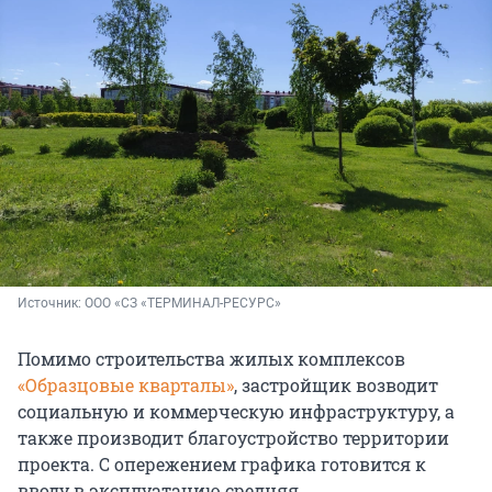
Источник: 
ООО «СЗ «ТЕРМИНАЛ-РЕСУРС»
Помимо строительства жилых комплексов
«Образцовые кварталы»
, застройщик возводит
социальную и коммерческую инфраструктуру, а
также производит благоустройство территории
проекта. С опережением графика готовится к
вводу в эксплуатацию средняя