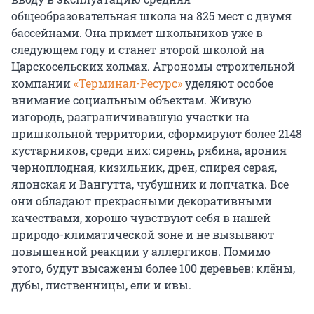
общеобразовательная школа на 825 мест с двумя
бассейнами. Она примет школьников уже в
следующем году и станет второй школой на
Царскосельских холмах. Агрономы строительной
компании
«Терминал-Ресурс»
уделяют особое
внимание социальным объектам. Живую
изгородь, разграничивавшую участки на
пришкольной территории, сформируют более 2148
кустарников, среди них: сирень, рябина, арония
черноплодная, кизильник, дрен, спирея серая,
японская и Вангутта, чубушник и лопчатка. Все
они обладают прекрасными декоративными
качествами, хорошо чувствуют себя в нашей
природо-климатической зоне и не вызывают
повышенной реакции у аллергиков. Помимо
этого, будут высажены более 100 деревьев: клёны,
дубы, лиственницы, ели и ивы.