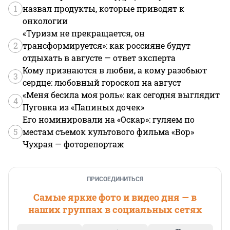
1
назвал продукты, которые приводят к
онкологии
«Туризм не прекращается, он
2
трансформируется»: как россияне будут
отдыхать в августе — ответ эксперта
Кому признаются в любви, а кому разобьют
3
сердце: любовный гороскоп на август
«Меня бесила моя роль»: как сегодня выглядит
4
Пуговка из «Папиных дочек»
Его номинировали на «Оскар»: гуляем по
5
местам съемок культового фильма «Вор»
Чухрая — фоторепортаж
ПРИСОЕДИНИТЬСЯ
Самые яркие фото и видео дня — в
наших группах в социальных сетях