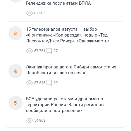
Геленджике после атаки БПЛА
87 205
15 телесериалов августа — выбор
3
«Фонтанки»: «Коп-звезда», новые «Тед
Лассо» и «Джек Ричер», «Одержимость»
67 751
27
Экипаж пропавшего в Сибири самолета из
4
Ленобласти вышел на связь
57 548
60
ВСУ ударили ракетами и дронами по
5
территории России. Власти регионов
сообщили о пострадавших
54 863