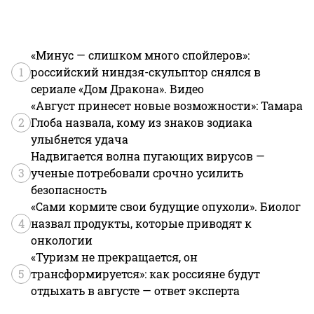
«Минус — слишком много спойлеров»:
1
российский ниндзя-скульптор снялся в
сериале «Дом Дракона». Видео
«Август принесет новые возможности»: Тамара
2
Глоба назвала, кому из знаков зодиака
улыбнется удача
Надвигается волна пугающих вирусов —
3
ученые потребовали срочно усилить
безопасность
«Сами кормите свои будущие опухоли». Биолог
4
назвал продукты, которые приводят к
онкологии
«Туризм не прекращается, он
5
трансформируется»: как россияне будут
отдыхать в августе — ответ эксперта