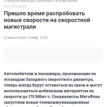
ТЕХНОЛОГИИ
ОБЩЕСТВО
НОВОСТИ КОМПАНИЙ
Erid: 2SDnjdg1BCn
Пришло время распробовать
новые скорости на скоростной
магистрали
22 августа 2024, 13:38
3 775
Автолюбители и пассажиры, проезжающие по
эстакадам Западного скоростного диаметра,
теперь всегда будут оставаться на связи и могут
воспользоваться мобильным интернетом на
скорости до 170 Мбит⁄с. Специалисты МегаФона
запустили новые телекоммуникационные