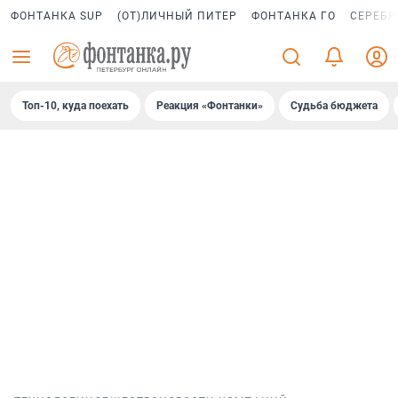
ФОНТАНКА SUP
(ОТ)ЛИЧНЫЙ ПИТЕР
ФОНТАНКА ГО
СЕРЕБР
Топ-10, куда поехать
Реакция «Фонтанки»
Судьба бюджета