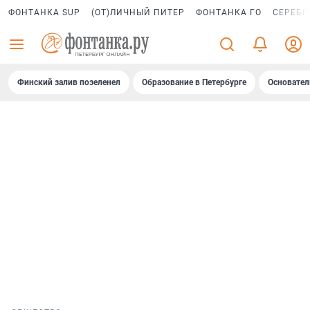
ФОНТАНКА SUP
(ОТ)ЛИЧНЫЙ ПИТЕР
ФОНТАНКА ГО
СЕРЕБР
Финский залив позеленел
Образование в Петербурге
Основател