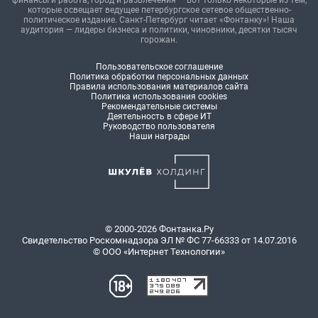
финансы и работа, город и развлечения — вот только некоторые из тем,
которые освещает ведущее петербургское сетевое общественно-
политическое издание. Санкт-Петербург читает «Фонтанку»! Наша
аудитория — лидеры бизнеса и политики, чиновники, десятки тысяч
горожан.
Пользовательское соглашение
Политика обработки персональных данных
Правила использования материалов сайта
Политика использования cookies
Рекомендательные системы
Деятельность в сфере ИТ
Руководство пользователя
Наши награды
© 2000-2026 Фонтанка.Ру
Свидетельство Роскомнадзора ЭЛ № ФС 77-66333 от 14.07.2016
© ООО «Интернет Технологии»