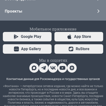
Проекты
Мобильное приложение
Google Play
App Store
App Gallery
RuStore
Мы в соцсетях
Контактные данные для Роскомнадзора и государственных органов
«Фонтанка» — петербургское сетевое издание, где можно найти не только
новости Петербурга, но и последние новости дня, и все важное и
интересное, что происходит в России и в мире. Здесь вы отыщете
наиболее значимые происшествия, новости Санкт-Петербурга, последние
новости бизнеса, а также события в обществе, культуре, искусстве.
Политика и власть, бизнес и недвижимость, дороги и автомобили,