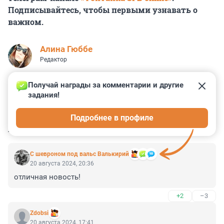
Подписывайтесь, чтобы первыми узнавать о
важном.
Алина Гюббе
Редактор
Получай награды за комментарии и другие 
задания!
2
1
0
1
0
Подробнее в профиле
КОММЕНТАРИИ
33
С шевроном под вальс Валькирий
20 августа 2024, 20:36
отличная новость!
+2
–3
Zdobsi
20 августа 2024, 17:41