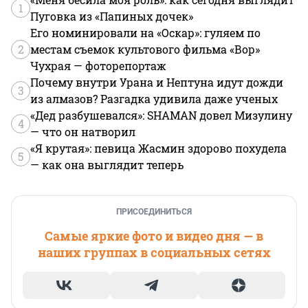
1
Пуговка из «Папиных дочек»
Его номинировали на «Оскар»: гуляем по
2
местам съемок культового фильма «Вор»
Чухрая — фоторепортаж
Почему внутри Урана и Нептуна идут дожди
3
из алмазов? Разгадка удивила даже ученых
«Дед разбушевался»: SHAMAN довел Мизулину
4
— что он натворил
«Я крутая»: певица Жасмин здорово похудела
5
— как она выглядит теперь
ПРИСОЕДИНИТЬСЯ
Самые яркие фото и видео дня — в
наших группах в социальных сетях