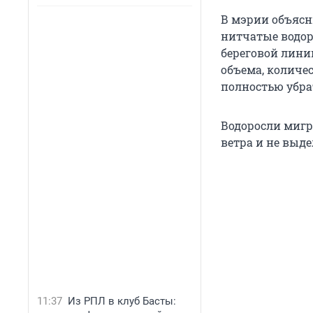
В мэрии объясн
нитчатые водор
береговой линии
объема, количес
полностью убра
Водоросли мигр
ветра и не выд
11:37
Из РПЛ в клуб Басты: