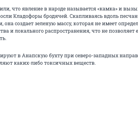
или, что явление в народе называется «камка» и вызы
осли Кладофоры бродячей. Скапливаясь вдоль песча
, она создает зеленую массу, которая не имеет опреде
тва и локального распространения, что не позволяет 
ть.
ируют в Анапскую бухту при северо-западных напра
еляют каких-либо токсичных веществ.