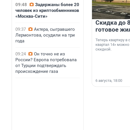
09:48
Задержаны более 20
человек из криптообменников
«Москва-Сити»
Скидка до 8
готовое жи
09:37
Актера, сыгравшего
Лермонтова, осудили на три
Теперь квартиру в
года
квартал 14» можно
скидкой.
09:24
Он точно не из
России? Европа потребовала
от Турции подтверждать
происхождение газа
6 августа, 18:00