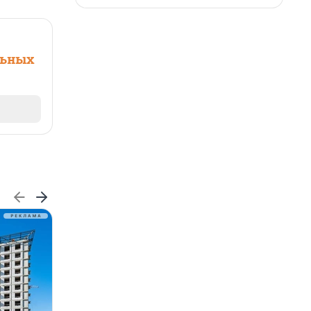
льных