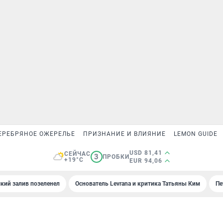
ЕРЕБРЯНОЕ ОЖЕРЕЛЬЕ
ПРИЗНАНИЕ И ВЛИЯНИЕ
LEMON GUIDE
USD 81,41
СЕЙЧАС
3
ПРОБКИ
+19°C
EUR 94,06
кий залив позеленел
Основатель Levrana и критика Татьяны Ким
Пе