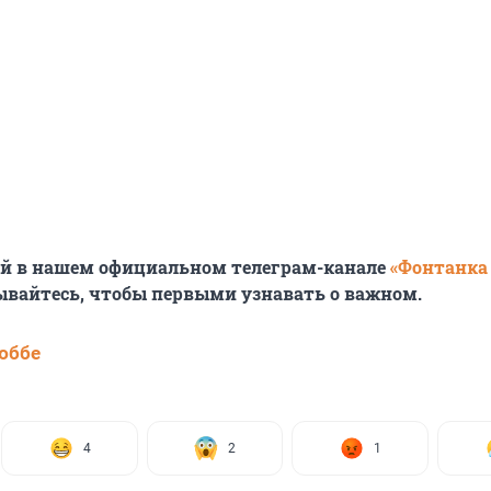
ей в нашем официальном телеграм-канале
«Фонтанка
ывайтесь, чтобы первыми узнавать о важном.
юббе
4
2
1