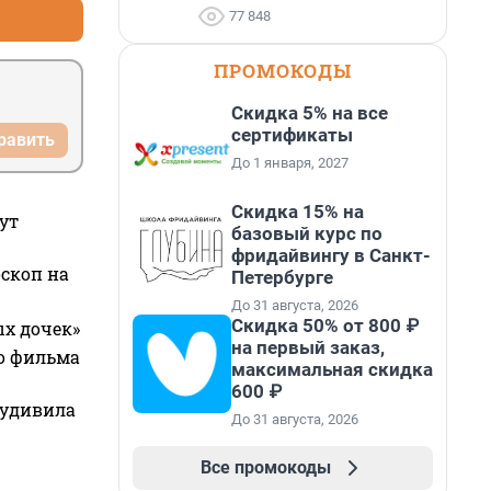
77 848
ПРОМОКОДЫ
Скидка 5% на все
сертификаты
равить
До 1 января, 2027
Скидка 15% на
ут
базовый курс по
фридайвингу в Санкт-
оскоп на
Петербурге
До 31 августа, 2026
Скидка 50% от 800 ₽
ых дочек»
на первый заказ,
го фильма
максимальная скидка
600 ₽
 удивила
До 31 августа, 2026
Все промокоды