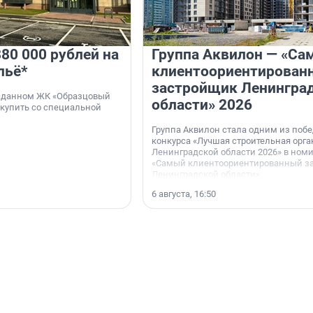
80 000 рублей на
Группа Аквилон — «Са
льё*
клиентоориентирован
застройщик Ленингра
 сданном ЖК «Образцовый
области» 2026
 купить со специальной
Группа Аквилон стала одним из поб
конкурса «Лучшая строительная орг
Ленинградской области 2026» в ном
«Самый клиентоориентированный з
Ленинградской области».
6 августа, 16:50