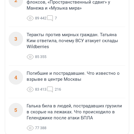
2
флоксов, «Пространственный сдвиг» у
Манежа и «Музыка мира»
89 442
7
Теракты против мирных граждан. Татьяна
3
Ким ответила, почему ВСУ атакует склады
Wildberries
85 355
Погибшие и пострадавшие. Что известно о
4
взрыве в центре Москвы
83 413
216
Галька била в людей, пострадавших грузили
5
в скорые на лежаках. Что происходило в
Геленджике после атаки БПЛА
77 388