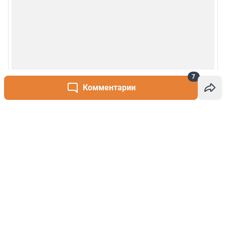
7
Комментарии
Написать комментарий