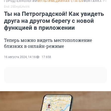
ГОРОД
ТЕХНОЛОГИИ
МУЛЬТИМЕДИЙНАЯ СТАТЬЯ
ФОНТАНКА PRO
Erid: 2SDnjdLHoV4
Ты на Петроградской! Как увидеть
друга на другом берегу с новой
функцией в приложении
Теперь можно видеть местоположение
близких в онлайн-режиме
16 августа 2024, 14:16
17 658