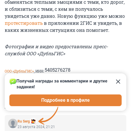
обменяться теплыми эмоциями с теми, кто дорог,
и сблизиться с теми, с кем не получалось
увидеться уже давно. Новую функцию уже можно
протестировать
в приложении 2ГИС и увидеть, в
каких жизненных ситуациях она помогает.
Фотографии и видео предоставлены пресс-
службой ООО «ДубльГИС»
5405276278
ООО «ДубльГИС»
, ИНН:
Получай награды за комментарии и другие 
Реклама.
задания!
Подробнее в профиле
КОММЕНТАРИИ
7
Ru Serg
23 августа 2024, 21:21